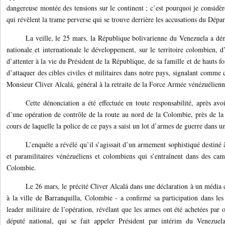
dangereuse montée des tensions sur le continent ; c’est pourquoi je considère
qui révèlent la trame perverse qui se trouve derrière les accusations du Dépar
La veille, le 25 mars, la République bolivarienne du Venezuela a dé
nationale et internationale le développement, sur le territoire colombien, d
d’attenter à la vie du Président de la République, de sa famille et de hauts fo
d’attaquer des cibles civiles et militaires dans notre pays, signalant comme 
Monsieur Cliver Alcalá, général à la retraite de la Force Armée vénézuélienn
Cette dénonciation a été effectuée en toute responsabilité, après av
d’une opération de contrôle de la route au nord de la Colombie, près de la 
cours de laquelle la police de ce pays a saisi un lot d’armes de guerre dans un
L’enquête a révélé qu’il s’agissait d’un armement sophistiqué destiné 
et paramilitaires vénézuéliens et colombiens qui s’entraînent dans des camp
Colombie.
Le 26 mars, le précité Cliver Alcalá dans une déclaration à un média
à la ville de Barranquilla, Colombie - a confirmé sa participation dans les
leader militaire de l’opération, révélant que les armes ont été achetées pa
député national, qui se fait appeler Président par intérim du Venezue