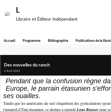
L
Libraire et Éditeur Indépendant
Accueil
Programme
Bibliographie
Publications de la librai
Des nouvelles du ranch
2 Avril 2020
Pendant que la confusion règne dans
Europe, le parrain étasunien s'effo
ses ouailles.
Tandis que les américains du sud s'inquiètent des gesticulations (pou
l'appareil d’État étasunien, ce dernier a rappelé
Lone Ranger
pour se