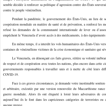
semble décidée à renforcer sa politique d’agression contre des États souverai
contre le peuple vénézuélien.
Pendant la pandémie, le gouvernement des États-Unis, au lieu de se 
coopération mondiale en matière de santé et de prévention, a renforcé les mes
refusé les demandes de la communauté internationale de lever ou d’assoup
empêchent le Venezuela d’avoir accès à des médicaments, à des équipements 
En même temps, il a interdit les vols humanitaires des États-Unis vers
centaines de vénézuéliens victimes de la crise économique et sanitaire qui sé
Le Venezuela, en dénonçant ces faits graves, réitère sa volonté inébran
de respect et de coopération avec toutes les nations, plus encore dans cette ci
gouvernements responsables à travailler unis et à mette de côté leurs di
COVID-19.
Face à ces graves circonstances, je demande votre inestimable soutien d
et arbitraire, exécutée par une version renouvelée du Maccarthisme rance
guerre mondiale. Alors ils ont étiqueté à loisir leurs adversaires de co
aujourd’hui ils le font dans les capricieuses catégories de terroristes ou 
aucune preuve.