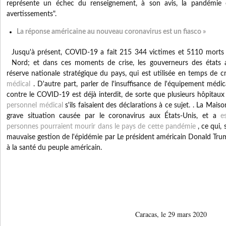
représente un échec du renseignement, à son avis, la pandémie e
avertissements".
La réponse américaine au nouveau coronavirus est un fiasco »
Jusqu'à présent, COVID-19 a fait 215 344 victimes et 5110 morts
Nord;
et dans ces moments de crise, les gouverneurs des états 
réserve nationale stratégique du pays, qui est utilisée en temps de c
médical
.
D'autre part, parler de l'insuffisance de l'équipement médic
contre le COVID-19 est déjà interdit, de sorte que plusieurs hôpitau
personnel médical
s'ils faisaient des déclarations à ce sujet. .
La Maison
grave situation causée par le coronavirus aux États-Unis, et a
e
personnes pourraient mourir dans le pays de cette pandémie
,
ce qui, 
mauvaise gestion de l'épidémie par Le président américain Donald Trum
à la santé du peuple américain.
Caracas, le 29 mars 2020