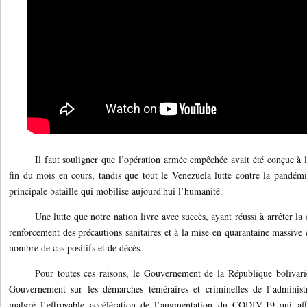
Il faut souligner que l’opération armée empêchée avait été conçue à l
fin du mois en cours, tandis que tout le Venezuela lutte contre la pandé
principale bataille qui mobilise aujourd'hui l’humanité.
Une lutte que notre nation livre avec succès, ayant réussi à arrêter la
renforcement des précautions sanitaires et à la mise en quarantaine massive 
nombre de cas positifs et de décès.
Pour toutes ces raisons, le Gouvernement de la République bolivari
Gouvernement sur les démarches téméraires et criminelles de l’adminis
malgré l’effroyable accélération de l’augmentation du CODIV-19 qui aff