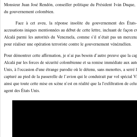
Monsieur Juan José Rendón, conseiller politique du Président Iván Duque, c
du gouvernement colombien.
Face à cet aveu, la réponse insolite du gouvernement des États-
accusations iniques mentionnées au début de cette lettre, incluant de façon
Alcalá parmi les autorités du Venezuela, comme s’il n’était pas un mercena
pour réaliser une opération terroriste contre le gouvernement vénézuélien.
Pour démontrer cette affirmation, je n’ai pas besoin d’autre preuve que la c
Alcalá par les forces de sécurité colombienne et sa remise immédiate aux aut
Unis, à l'occasion d'une étrange parodie où le détenu, sans menottes, a serré 
capturé au pied de la passerelle de l’avion qui le conduirait par vol spécial 
ainsi que toute cette mise en scène n’est en réalité que la l'exfiltration de ce
agent des États Unis.