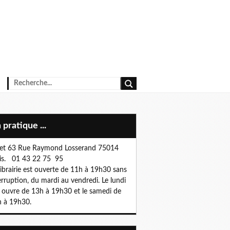
n pratique ...
et 63 Rue Raymond Losserand 75014
is. 01 43 22 75 95
librairie est ouverte de 11h à 19h30 sans
erruption, du mardi au vendredi. Le lundi
e ouvre de 13h à 19h30 et le samedi de
 à 19h30.