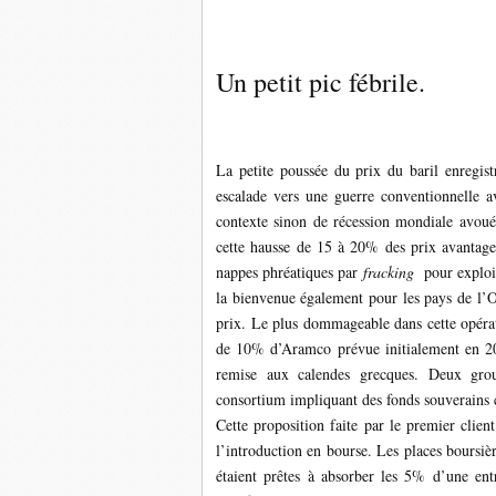
Un petit pic fébrile.
La petite poussée du prix du baril enregistr
escalade vers une guerre conventionnelle a
contexte sinon de récession mondiale avou
cette hausse de 15 à 20% des prix avantager
nappes phréatiques par
fracking
pour exploite
la bienvenue également pour les pays de l’O
prix. Le plus dommageable dans cette opérati
de 10% d’Aramco prévue initialement en 201
remise aux calendes grecques. Deux group
consortium impliquant des fonds souverains c
Cette proposition faite par le premier clie
l’introduction en bourse. Les places boursiè
étaient prêtes à absorber les 5% d’une ent