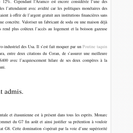
de 12%. Cependant l’Aramco est encore considérée l’une des
es l’attendaient avec avidité car les politiques monétaires des
ent à offrir de l’argent gratuit aux institutions financières sans
que concrète. Valoriser un fabricant de soda ou une maison déjà
is rend plus coûteux l’accès au logement et la boisson gazeuse
o-industriel des Usa. Il s’est fait moquer par un
Poutine taquin
a, entre deux citations du Coran, de s’assurer une meilleure
S400 avec l’acquiescement hilare de ses deux compères à la
ani.
t admis.
tale et étasunienne est à présent dans tous les esprits. Monarc
ommet du G7 fin août et ainsi justifier sa prétention à vouloir
at G8. Cette domination s’opérait par la voie d’une supériorité