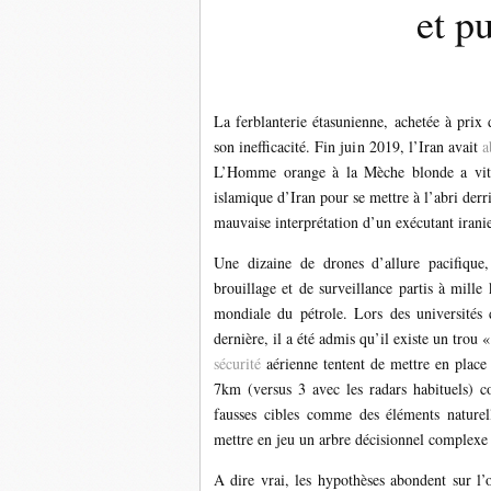
et pu
La ferblanterie étasunienne, achetée à prix
son inefficacité. Fin juin 2019, l’Iran avait
a
L’Homme orange à la Mèche blonde a vite
islamique d’Iran pour se mettre à l’abri der
mauvaise interprétation d’un exécutant iran
Une dizaine de drones d’allure pacifique, 
brouillage et de surveillance partis à mille
mondiale du pétrole. Lors des universités
dernière, il a été admis qu’il existe un trou 
sécurité
aérienne tentent de mettre en place 
7km (versus 3 avec les radars habituels) 
fausses cibles comme des éléments naturell
mettre en jeu un arbre décisionnel complexe
A dire vrai, les hypothèses abondent sur l’o