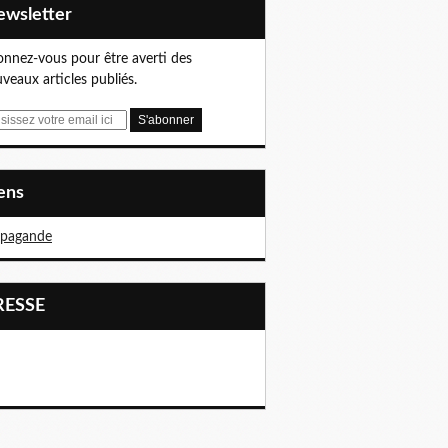
Newsletter
nnez-vous pour être averti des
veaux articles publiés.
iens
opagande
PRESSE