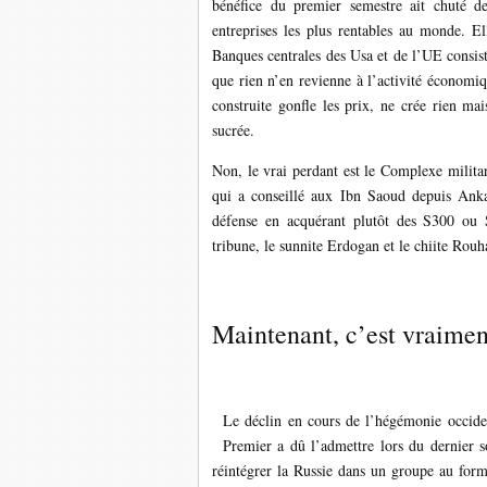
bénéfice du premier semestre ait chuté 
entreprises les plus rentables au monde. Ell
Banques centrales des Usa et de l’UE consistai
que rien n’en revienne à l’activité économi
construite gonfle les prix, ne crée rien ma
sucrée.
Non, le vrai perdant est le Complexe militar
qui a conseillé aux Ibn Saoud depuis Ankar
défense en acquérant plutôt des S300 ou 
tribune, le sunnite Erdogan et le chiite Rouh
Maintenant, c’est vraimen
Le déclin en cours de l’hégémonie occiden
Premier a dû l’admettre lors du dernier s
réintégrer la Russie dans un groupe au form