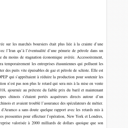
ée sur les marchés boursiers était plus liée à la crainte d’une
vec l’Iran qu’à l’éventualité d’une pénurie de pétrole dans un
ée du moins de stagnation économique avérée. Accessoirement,
a temporairement les entreprises étasuniennes qui polluent les
r des puits vite épuisables de gaz et pétrole de schiste. Elle est
PEP qui s’apprêtaient à réduire la production pour soutenir les
on n’est pas non plus le retard qui sera mis à la mise en vente
8, ajournée au prétexte du faible prix du baril et maintenant
es chinois s’étaient portés acquéreurs directs autour d’un
hinois et avaient troublé l’assurance des spéculateurs de métier.
nt d’Aramco a sans doute quelque rapport avec les retards mis à
res pressenties pour effectuer l’opération, New York et Londres,
reprise valorisée à 2000 milliards de dollars quoique que son