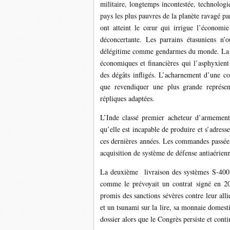
militaire, longtemps incontestée, technologi
pays les plus pauvres de la planète ravagé pa
ont atteint le cœur qui irrigue l’économie 
déconcertante. Les parrains étasuniens n’
délégitime comme gendarmes du monde. La pol
économiques et financières qui l’asphyxien
des dégâts infligés. L’acharnement d’une co
que revendiquer une plus grande représent
répliques adaptées.
L’Inde classé premier acheteur d’armement
qu’elle est incapable de produire et s’adres
ces dernières années. Les commandes passée
acquisition de système de défense antiaérien
La deuxième livraison des systèmes S-400
comme le prévoyait un contrat signé en 2
promis des sanctions sévères contre leur al
et un tsunami sur la lire, sa monnaie domesti
dossier alors que le Congrès persiste et cont