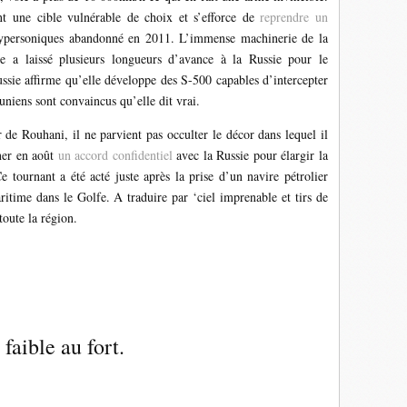
nt une cible vulnérable de choix et s’efforce de
reprendre un
hypersoniques abandonné en 2011. L’immense machinerie de la
le a laissé plusieurs longueurs d’avance à la Russie pour le
sie affirme qu’elle développe des S-500 capables d’intercepter
suniens sont convaincus qu’elle dit vrai.
de Rouhani, il ne parvient pas occulter le décor dans lequel il
ner en août
un accord confidentiel
avec la Russie pour élargir la
e tournant a été acté juste après la prise d’un navire pétrolier
ritime dans le Golfe. A traduire par ‘ciel imprenable et tirs de
toute la région.
faible au fort.