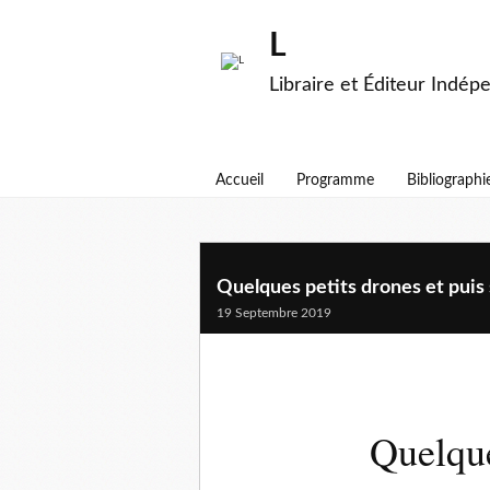
L
Libraire et Éditeur Indép
Accueil
Programme
Bibliographi
Quelques petits drones et puis 
19 Septembre 2019
Quelque