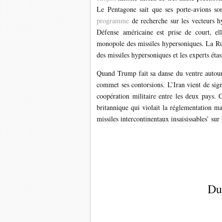
Le Pentagone sait que ses porte-avions so
programme
de recherche sur les vecteurs 
Défense américaine est prise de court, el
monopole des missiles hypersoniques. La Rus
des missiles hypersoniques et les experts éta
Quand Trump fait sa danse du ventre autour 
commet ses contorsions. L’Iran vient de sig
coopération militaire entre les deux pays. C
britannique qui violait la réglementation ma
missiles intercontinentaux insaisissables’ sur 
Du 