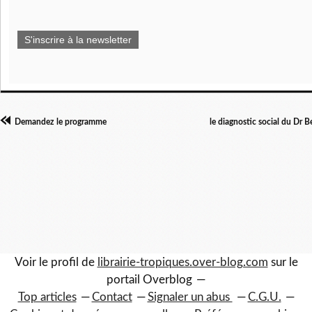
S'inscrire à la newsletter
Demandez le programme
le diagnostic social du Dr B
Voir le profil de
librairie-tropiques.over-blog.com
sur le
portail Overblog
Top articles
Contact
Signaler un abus
C.G.U.