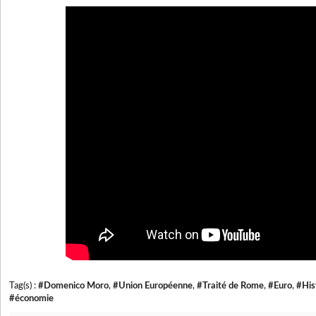
Tag(s) :
#Domenico Moro
,
#Union Européenne
,
#Traité de Rome
,
#Euro
,
#His
#économie