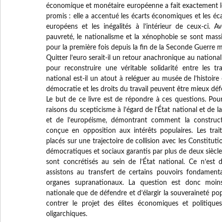
économique et monétaire européenne a fait exactement le 
promis : elle a accentué les écarts économiques et les éc
européens et les inégalités à l’intérieur de ceux-ci. A
pauvreté, le nationalisme et la xénophobie se sont ma
pour la première fois depuis la fin de la Seconde Guerre 
Quitter l’euro serait-il un retour anachronique au nation
pour reconstruire une véritable solidarité entre les tr
national est-il un atout à reléguer au musée de l’histoire
démocratie et les droits du travail peuvent être mieux dé
Le but de ce livre est de répondre à ces questions. Pour 
raisons du scepticisme à l’égard de l’État national et de 
et de l’européisme, démontrant comment la construc
conçue en opposition aux intérêts populaires. Les trai
placés sur une trajectoire de collision avec les Constitutio
démocratiques et sociaux garantis par plus de deux siècles 
sont concrétisés au sein de l’État national. Ce n’est
assistons au transfert de certains pouvoirs fondament
organes supranationaux. La question est donc moins 
nationale que de défendre et d’élargir la souveraineté po
contrer le projet des élites économiques et politique
oligarchiques.