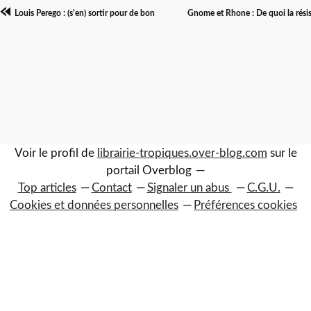
Louis Perego : (s'en) sortir pour de bon
Gnome et Rhone : De quoi la résis
Voir le profil de
librairie-tropiques.over-blog.com
sur le
portail Overblog
Top articles
Contact
Signaler un abus
C.G.U.
Cookies et données personnelles
Préférences cookies