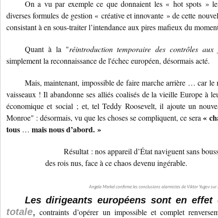
On a vu par exemple ce que donnaient les « hot spots » le
diverses formules de gestion « créative et innovante » de cette nouvel
consistant à en sous-traiter l’intendance aux pires mafieux du mome
Quant à la "
réintroduction temporaire des contrôles aux f
simplement la reconnaissance de l'échec européen, désormais acté.
Mais, maintenant, impossible de faire marche arrière … car le 
vaisseaux ! Il abandonne ses alliés coalisés de la vieille Europe à le
économique et social ; et, tel Teddy Roosevelt, il ajoute un nouve
« ch
Monroe" : désormais, vu que les choses se compliquent, ce sera
tous
mais nous d’abord. »
…
Résultat : nos appareil d’État naviguent sans bousso
des rois nus, face à ce chaos devenu ingérable.
Angela Merkel confirme les conclusions alarmistes de Viktor Yugov sur
Les dirigeants européens sont en effe
totale
,
contraints d’opérer un impossible et complet renversem