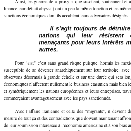
Ainsi, les guerres de « proxy » que suscitent, soutiennent et 
finance leur déficit abyssal) ont un peu la même fonction et les mêm
sanctions économiques dont ils accablent leurs adversaires désignés.
Il s’agit toujours de détruir
nations qui leur résistent 
menaçants pour leurs intérêts ma
autres.
Pour "
eux
" c’est sans grand risque puisque, hormis les mexic
susceptible de se déverser anarchiquement sur leur territoire, av
observons désormais à grande échelle et sur une durée qui sera lo
économiques n’affectent nullement le business etasunien mais bien le
et symétriquement les nations européennes et leurs entreprises, travai
commerçaient avantageusement avec les pays sanctionnés.
Avec l’affaire iranienne et celle des "migrants", il devient d
mesure de tout ça et des contradictions que doivent maintenant affronte
de leur soumission intéressée à l’économie américaine et à son bras