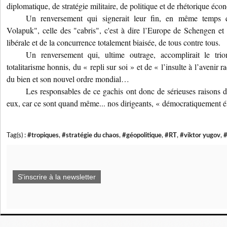
diplomatique, de stratégie militaire, de politique et de rhétorique écon
Un renversement qui signerait leur fin, en même temps 
Volapuk", celle des "cabris", c'est à dire l’Europe de Schengen et M
libérale et de la concurrence totalement biaisée, de tous contre tous.
Un renversement qui, ultime outrage, accomplirait le tr
totalitarisme honnis, du « repli sur soi » et de « l’insulte à l’avenir
du bien et son nouvel ordre mondial…
Les responsables de ce gachis ont donc de sérieuses raisons d’
eux, car ce sont quand même... nos dirigeants, « démocratiquement é
Tag(s) :
#tropiques
,
#stratégie du chaos
,
#géopolitique
,
#RT
,
#viktor yugov
,
#
S'inscrire à la newsletter