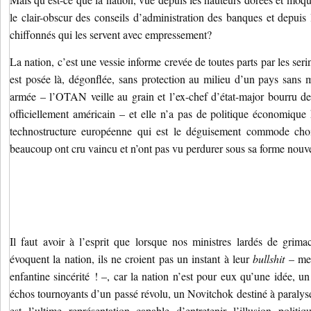
le clair-obscur des conseils d’administration des banques et depuis 
chiffonnés qui les servent avec empressement?
La nation, c’est une vessie informe crevée de toutes parts par les ser
est posée là, dégonflée, sans protection au milieu d’un pays sans m
armée – l’OTAN veille au grain et l’ex-chef d’état-major bourru d
officiellement américain – et elle n’a pas de politique économique
technostructure européenne qui est le déguisement commode chois
beaucoup ont cru vaincu et n’ont pas vu perdurer sous sa forme nouve
Il faut avoir à l’esprit que lorsque nos ministres lardés de grim
évoquent la nation, ils ne croient pas un instant à leur
bullshit
– mer
enfantine sincérité ! –, car la nation n’est pour eux qu’une idée, u
échos tournoyants d’un passé révolu, un Novitchok destiné à paralyse
est l’ultime représentation capable d’entretenir l’illusion polit