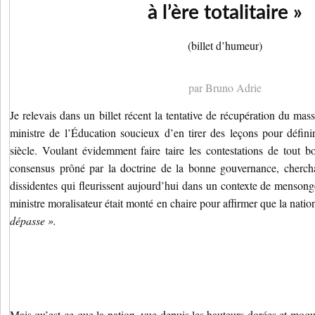
à l’ère totalitaire »
(billet d’humeur)
par Bruno Adrie
Je relevais dans un billet récent la tentative de récupération du ma
ministre de l’Éducation soucieux d’en tirer des leçons pour défin
siècle. Voulant évidemment faire taire les contestations de tout bor
consensus prôné par la doctrine de la bonne gouvernance, cherch
dissidentes qui fleurissent aujourd’hui dans un contexte de mensonge
ministre moralisateur était monté en chaire pour affirmer que la natio
dépasse ».
Mais qu’est-ce que la nation, vue depuis les hauteurs dorées et moqu