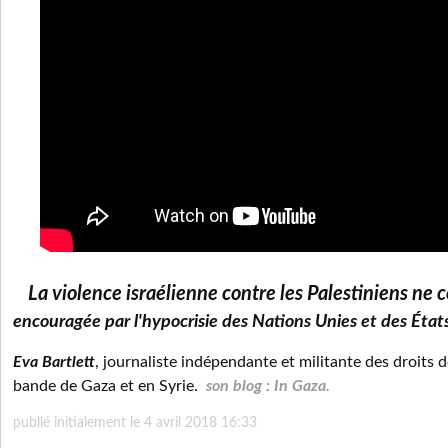
La violence israélienne contre les Palestiniens ne 
encouragée par l'hypocrisie des Nations Unies et des État
Eva Bartlett
, journaliste indépendante et militante des droits 
bande de Gaza et en Syrie.
son blog : In Gaza.
publié initialement le 4 avril 2018 16:33