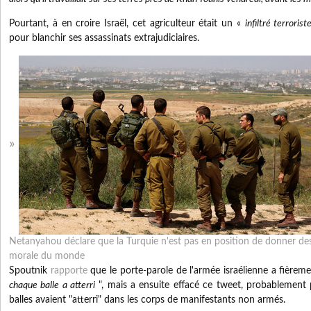
Pourtant, à en croire Israël, cet agriculteur était un «
infiltré terrorist
pour blanchir ses assassinats extrajudiciaires.
Netanyahou déclare que la Turquie n'est pas en position de donner des 
morale du monde
Spoutnik
rapporte
que le porte-parole de l'armée israélienne a fièreme
chaque balle a atterri
", mais a ensuite effacé ce tweet, probablement pa
balles avaient "atterri" dans les corps de manifestants non armés.