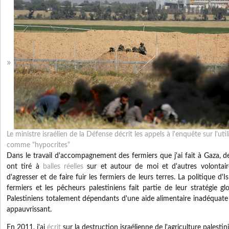
Le ministre israélien de la Défense décrit les appels à l'enquête sur l'uti
comme "hypocrites"
Dans le travail d'accompagnement des fermiers que j'ai fait à Gaza, d
ont tiré à
balles réelles
sur et autour de moi et d'autres volontair
d'agresser et de faire fuir les fermiers de leurs terres.
La politique d'I
fermiers et les pêcheurs palestiniens fait partie de leur stratégie gl
Palestiniens totalement dépendants d'une aide alimentaire inadéquate e
appauvrissant.
En 2011, j'ai
écrit
sur la destruction israélienne de l'agriculture palesti