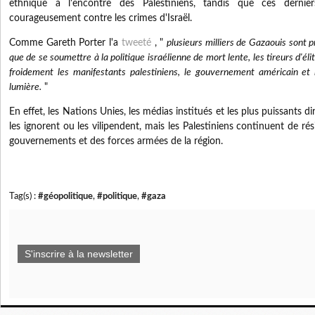
ethnique à l'encontre des Palestiniens, tandis que ces dernie
courageusement contre les crimes d'Israël.
Comme Gareth Porter l'a
tweeté
, "
plusieurs milliers de Gazaouis sont 
que de se soumettre à la politique israélienne de mort lente, les tireurs d'éli
froidement les manifestants palestiniens, le gouvernement américain et
lumière.
"
En effet, les Nations Unies, les médias institués et les plus puissants 
les ignorent ou les vilipendent, mais les Palestiniens continuent de r
gouvernements et des forces armées de la région.
Tag(s) :
#géopolitique
,
#politique
,
#gaza
S'inscrire à la newsletter