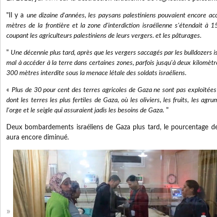
"Il y a
une dizaine d'années, les paysans palestiniens pouvaient encore ac
mètres de la frontière et la zone d'interdiction israélienne s'étendait à
coupant les agriculteurs palestiniens de leurs vergers. et les pâturages.
"
Une décennie plus tard, après que les vergers saccagés par les bulldozers is
mal à accéder à la terre dans certaines zones, parfois jusqu'à deux kilomèt
300 mètres interdite sous la menace létale des soldats israéliens.
«
Plus de 30 pour cent des terres agricoles de Gaza ne sont pas exploitée
dont les terres les plus fertiles de Gaza, où les oliviers, les fruits, les agru
l'orge et le seigle qui assuraient jadis les besoins de Gaza.
"
Deux bombardements israéliens de Gaza plus tard, le pourcentage de t
aura encore diminué.