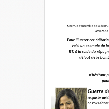
Une vue d'ensemble de la destruc
assiégée à
Pour illustrer cet éditor
voici un exemple de l
RT, à la solde du répugn
défaut de le bomb
n'hésitant p
pour
Guerre de
ce que les médi
ne vous disent