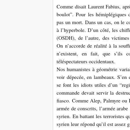
Comme disait Laurent Fabius, apr
boulot”. Pour les hémiplégiques d
pas un mort. Dans un cas, on le co
à l’hyperbole. D’un côté, les chiff
(OSDH), de l’autre, des victimes
On n’accorde de réalité à la souffr
n’existent, en fait, que s’ils 
téléspectateurs occidentaux.
Nos humanistes à géométrie variab
voir dépecée, en lambeaux. S’en do
se font les idiots utiles d’un “r
commande devait servir la destruct
fiasco. Comme Alep, Palmyre ou De
armée de conscrits, l’armée arabe s
syrien. En battant les terroristes 
syrien leur répond qu’il est assez 