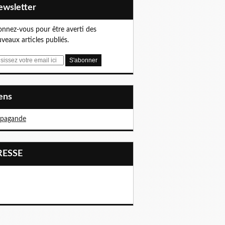
Newsletter
nnez-vous pour être averti des
veaux articles publiés.
iens
opagande
PRESSE