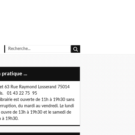
n pratique ...
et 63 Rue Raymond Losserand 75014
is. 01 43 22 75 95
librairie est ouverte de 11h à 19h30 sans
erruption, du mardi au vendredi. Le lundi
e ouvre de 13h à 19h30 et le samedi de
 à 19h30.