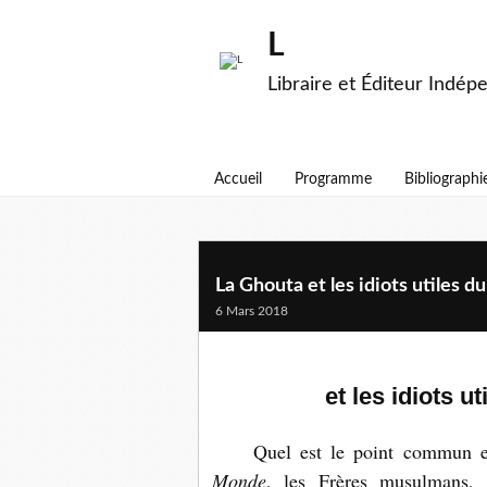
L
Libraire et Éditeur Indép
Accueil
Programme
Bibliographi
La Ghouta et les idiots utiles 
6 Mars 2018
et les idiots u
Quel est le point commun 
Monde
, les Frères musulmans, 