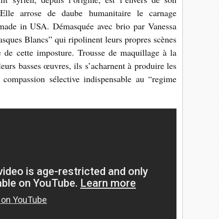
e. Elle arrose de daube humanitaire le carnage
 made in USA. Démasquée avec brio par Vanessa
asques Blancs” qui ripolinent leurs propres scènes
de cette imposture. Trousse de maquillage à la
urs basses œuvres, ils s’acharnent à produire les
la compassion sélective indispensable au “regime