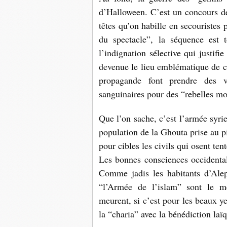
d’Halloween. C’est un concours d
têtes qu’on habille en secouristes 
du spectacle”, la séquence est 
l’indignation sélective qui justifi
devenue le lieu emblématique de ce
propagande font prendre des ve
sanguinaires pour des “rebelles mo
Que l’on sache, c’est l’armée syrie
population de la Ghouta prise au pi
pour cibles les civils qui osent te
Les bonnes consciences occidentale
Comme jadis les habitants d’Ale
“l’Armée de l’islam” sont le me
meurent, si c’est pour les beaux ye
la “charia” avec la bénédiction la