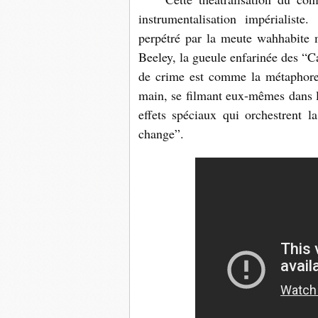
instrumentalisation impérialist
perpétré par la meute wahhabite
Beeley, la gueule enfarinée des “C
de crime est comme la métaphore 
main, se filmant eux-mêmes dans le
effets spéciaux qui orchestrent 
change”.