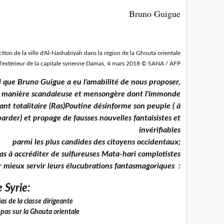
Bruno Guigue
tion de la ville d'Al-Nashabiyah dans la région de la Ghouta orientale
 l'extérieur de la capitale syrienne Damas, 4 mars 2018 © SANA / AFP
ial que Bruno Guigue a eu l'amabilité de nous proposer,
a manière scandaleuse et mensongère dont l'immonde
ant totalitaire (Ras)Poutine désinforme son peuple ( à
arder) et propage de fausses nouvelles fantaisistes et
invérifiables
parmi les plus candides des citoyens occidentaux;
as à accréditer
de sulfureuses Mata-hari complotistes
 mieux servir leurs élucubrations fantasmagoriques :
 Syrie:
as de la classe dirigeante
 pas sur la Ghouta orientale