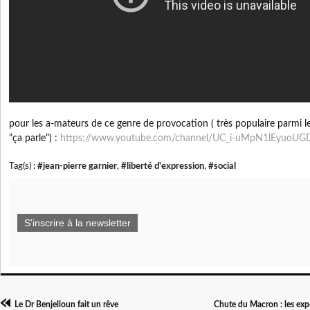
pour les a-mateurs de ce genre de provocation ( très populaire parmi les
"ça parle") :
https://www.youtube.com/channel/UC_i-uMpN1lEyuoUG
Tag(s) :
#jean-pierre garnier
,
#liberté d'expression
,
#social
S'inscrire à la newsletter
Le Dr Benjelloun fait un rêve
Chute du Macron : les exp