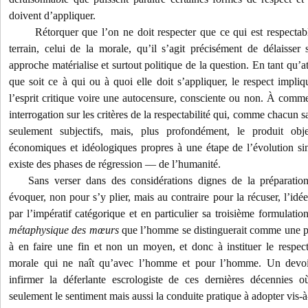
doivent d’appliquer.
Rétorquer que l’on ne doit respecter que ce qui est respecta
terrain, celui de la morale, qu’il s’agit précisément de délaisser
approche matérialise et surtout politique de la question. En tant qu’at
que soit ce à qui ou à quoi elle doit s’appliquer, le respect impliq
l’esprit critique voire une autocensure, consciente ou non. À comm
interrogation sur les critères de la respectabilité qui, comme chacun sa
seulement subjectifs, mais, plus profondément, le produit obje
économiques et idéologiques propres à une étape de l’évolution 
existe des phases de régression — de l’humanité.
Sans verser dans des considérations dignes de la préparatio
évoquer, non pour s’y plier, mais au contraire pour la récuser, l’id
par l’impératif catégorique et en particulier sa troisième formulati
métaphysique des mœurs
que l’homme se distinguerait comme une per
à en faire une fin et non un moyen, et donc à instituer le respec
morale qui ne naît qu’avec l’homme et pour l’homme. Un devoi
infirmer la déferlante escrologiste de ces dernières décennies 
seulement le sentiment mais aussi la conduite pratique à adopter vis-à-