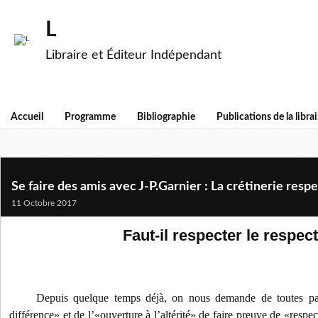
L
Libraire et Éditeur Indépendant
Accueil
Programme
Bibliographie
Publications de la librai
Se faire des amis avec J-P.Garnier : La crétinerie res
11 Octobre 2017
Faut-il respecter le respect
Depuis quelque temps déjà, on nous demande de toutes pa
différence» et de l’«ouverture à l’altérité» de faire preuve de «respe