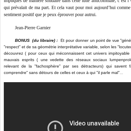
impliqués de manière solidaire dans cette lutte anticoloniale, c’est l
qui prévalait de ma part. Et cela vaut pour moi aujourd’hui comme hi
sentiment positif que je peux éprouver pour autrui.
Jean-Pierre Garnier
BONUS (du libraire) :
Et pour donner un point de vue "génér
"respect" et de sa géométrie interprétative variable, selon les "locute
découvrez ( pour ceux qui méconnaissent cet univers impitoyable 
mauvais esprits ( une vedette des réseaux sociaux lumpenprol
relevant de la "fachosphère" par ses détracteurs) qui savent f
comprendre" sans détours de celles et ceux à qui "il parle mal"...