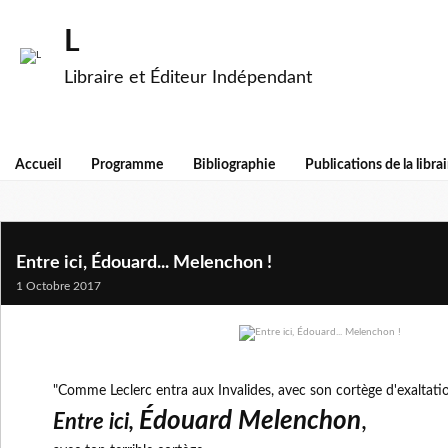
L
Libraire et Éditeur Indépendant
Accueil
Programme
Bibliographie
Publications de la librai
Entre ici, Édouard... Melenchon !
1 Octobre 2017
"Comme Leclerc entra aux Invalides, avec son cortège d'exaltation
Édouard Melenchon
,
Entre ici,