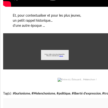
Et, pour contextualiser et pour les plus jeunes,
un petit rappel historique...
d'une autre époque ...
Tag(s) :
#burlonisme
,
#Melenchonisme
,
#politique
,
#liberté d'expression
,
#tr