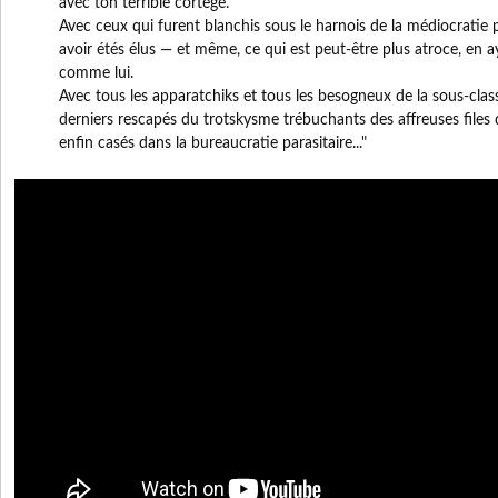
avec ton terrible cortège.
Avec ceux qui furent blanchis sous le harnois de la médiocratie 
avoir étés élus — et même, ce qui est peut-être plus atroce, en ay
comme lui.
Avec tous les apparatchiks et tous les besogneux de la sous-class
derniers rescapés du trotskysme trébuchants des affreuses files d
enfin casés dans la bureaucratie parasitaire..."