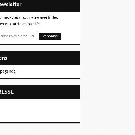
Newsletter
nnez-vous pour être averti des
veaux articles publiés.
iens
opagande
PRESSE