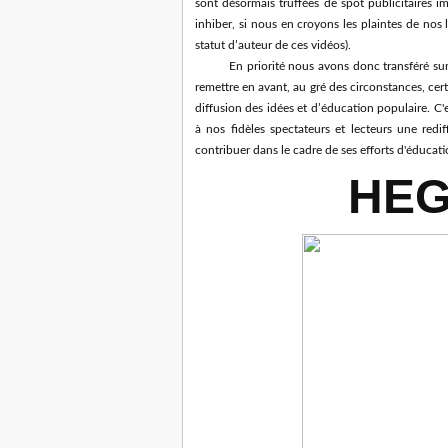
sont désormais truffées de spot publicitaire
inhiber, si nous en croyons les plaintes de nos l
statut d’auteur de ces vidéos).
En priorité nous avons donc transféré sur
remettre en avant, au gré des circonstances, cer
diffusion des idées et d’éducation populaire. 
à nos fidèles spectateurs et lecteurs une redi
contribuer dans le cadre de ses efforts d'éducati
HEG