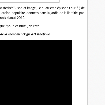
terisée" ( son et image ) le quatrième épisode ( sur 5 ) de
ation populaire, données dans la jardin de la librairie, par
 mois d'aout 2012.
 "pour les nuls" , de l'été ...
 de la Phénoménologie à l'Esthétique