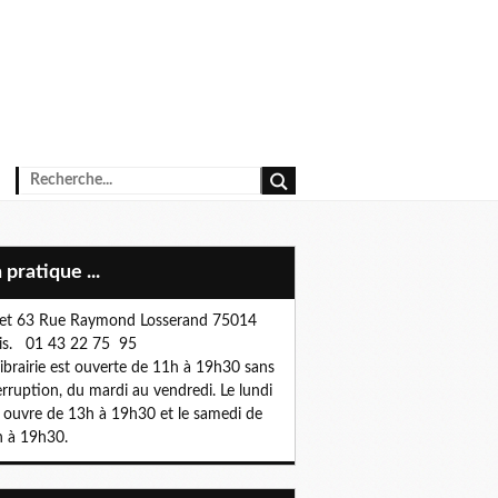
n pratique ...
et 63 Rue Raymond Losserand 75014
is. 01 43 22 75 95
librairie est ouverte de 11h à 19h30 sans
erruption, du mardi au vendredi. Le lundi
e ouvre de 13h à 19h30 et le samedi de
 à 19h30.