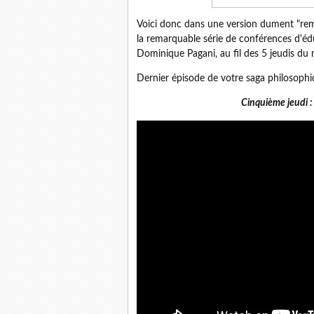
Voici donc dans une version dument "remas
la remarquable série de conférences d'éduc
Dominique Pagani, au fil des 5 jeudis du
Dernier épisode de votre saga philosophique
Cinquième jeudi :