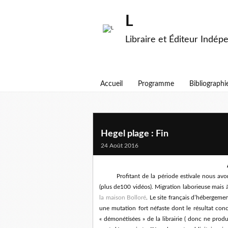
L
Libraire et Éditeur Indép
Accueil
Programme
Bibliographi
Hegel plage : Fin
24 Août 2016
Profitant de la période estivale nous av
(plus de100 vidéos). Migration laborieuse mais 
la maison Bolloré
. Le site français d’hébergeme
une mutation fort néfaste dont le résultat conc
« démonétisées » de la librairie ( donc ne produi