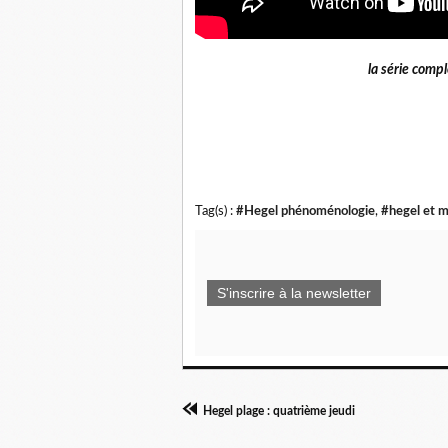
la série comp
Tag(s) :
#Hegel phénoménologie
,
#hegel et 
S'inscrire à la newsletter
Hegel plage : quatrième jeudi