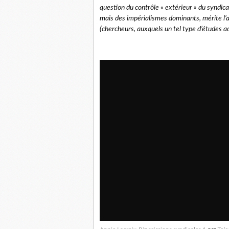
question du contrôle « extérieur » du syndica
mais des impérialismes dominants, mérite l’a
(chercheurs, auxquels un tel type d’études ac