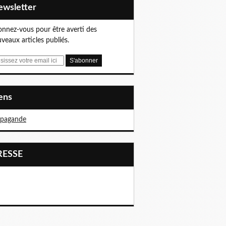
Newsletter
nnez-vous pour être averti des
veaux articles publiés.
iens
opagande
PRESSE