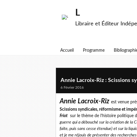
L
Libraire et Éditeur Indép
Accueil
Programme
Bibliographi
Annie Lacroix-Riz : Scissions s
6 Février 2016
Annie Lacroix-Riz
est venue
pré
Scissions syndicales, réformisme et imp
Friot
sur le thème de l'histoire politique d
guerre qui a débouché sur la création de la 
faite, puis sans cesse étendue) et sur la liq
et je me réjouis de présenter des recherches