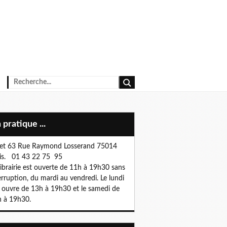
n pratique ...
et 63 Rue Raymond Losserand 75014
is. 01 43 22 75 95
librairie est ouverte de 11h à 19h30 sans
erruption, du mardi au vendredi. Le lundi
e ouvre de 13h à 19h30 et le samedi de
 à 19h30.