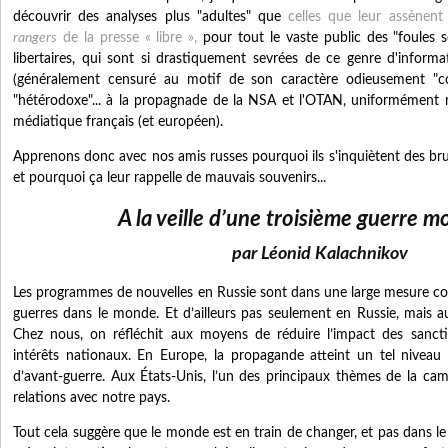
découvrir des analyses plus "adultes" que
celles que leur assènen
rangers
de la presse « libre »,
pour tout le vaste public des "foules se
libertaires, qui sont si drastiquement sevrées de ce genre d'informa
(généralement censuré au motif de son caractère odieusement "co
"hétérodoxe"... à la propagnade de la NSA et l'OTAN, uniformément rep
médiatique français (et européen).
Apprenons donc avec nos amis russes pourquoi ils s'inquiètent des bru
et pourquoi ça leur rappelle de mauvais souvenirs...
A la veille d’une troisième guerre m
par Léonid Kalachnikov
Les programmes de nouvelles en Russie sont dans une large mesure cons
guerres dans le monde. Et d’ailleurs pas seulement en Russie, mais 
Chez nous, on réfléchit aux moyens de réduire l’impact des sanc
intérêts nationaux. En Europe, la propagande atteint un tel niveau 
d’avant-guerre. Aux États-Unis, l’un des principaux thèmes de la cam
relations avec notre pays.
Tout cela suggère que le monde est en train de changer, et pas dans le 