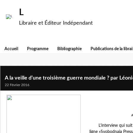
L
Libraire et Éditeur Indépendant
Accueil
Programme
Bibliographie
Publications de la librai
A la veille d’une troisième guerre mondiale ? par Léon
22 Février 2016
A
L'interview qui suit
ligne »Svobodnaia Pressa 