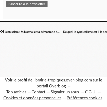
S'inscrire à la newsletter
Jean salem : M.Normal et sa démocratie de caserne
Voir le profil de
librairie-tropiques.over-blog.com
sur le
portail Overblog
Top articles
Contact
Signaler un abus
C.G.U.
Cookies et données personnelles
Préférences cookies