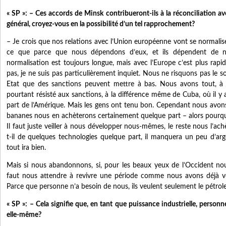
« SP »: – Ces accords de Minsk contribueront-ils à la réconciliation a
général, croyez-vous en la possibilité d’un tel rapprochement?
– Je crois que nos relations avec l’Union européenne vont se normalise
ce que parce que nous dépendons d’eux, et ils dépendent de no
normalisation est toujours longue, mais avec l’Europe c’est plus rapid
pas, je ne suis pas particulièrement inquiet. Nous ne risquons pas le s
Etat que des sanctions peuvent mettre à bas. Nous avons tout, à la
pourtant résisté aux sanctions, à la différence même de Cuba, où il y 
part de l’Amérique. Mais les gens ont tenu bon. Cependant nous avons t
bananes nous en achèterons certainement quelque part – alors pourqu
Il faut juste veiller à nous développer nous-mêmes, le reste nous l’ac
t-il de quelques technologies quelque part, il manquera un peu d’ar
tout ira bien.
Mais si nous abandonnons, si, pour les beaux yeux de l’Occident nous
faut nous attendre à revivre une période comme nous avons déjà v
Parce que personne n’a besoin de nous, ils veulent seulement le pétrole 
« SP »: – Cela signifie que, en tant que puissance industrielle, personn
elle-même?