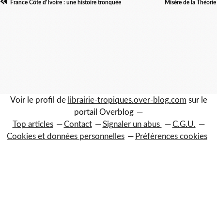
France Côte d'Ivoire : une histoire tronquée
Misère de la Théorie
Voir le profil de
librairie-tropiques.over-blog.com
sur le
portail Overblog
Top articles
Contact
Signaler un abus
C.G.U.
Cookies et données personnelles
Préférences cookies