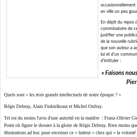
occasionnellement 
en ville un peu gou
En dépit du repos d
comminatoire de ce
justifier une publi
de la nouvelle rubri
que son auteur a a
lui et d'un commun
d'intituler :
« Faisons nou
Pier
Quels sont « les trois grands intellectuels de notre époque ? »
Régis Debray, Alain Finkielkraut et Michel Onfray.
Tel est du moins l'avis d'une autorité en la matière : Franz-Olivier Gi
Point où figure le dossier à la gloire de Régis Debray. Rien moins qu
illustrations ad hoc pour encenser ce « lutteur » chez qui « la volonté 