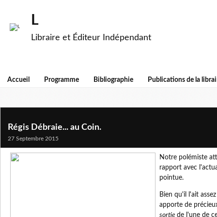
L
Libraire et Éditeur Indépendant
Accueil
Programme
Bibliographie
Publications de la librai
Régis Débraie... au Coin.
27 Septembre 2015
Notre polémiste att
rapport avec l'actu
pointue.
Bien qu'il l'ait asse
apporte de précieux
sortie
de l'une de c