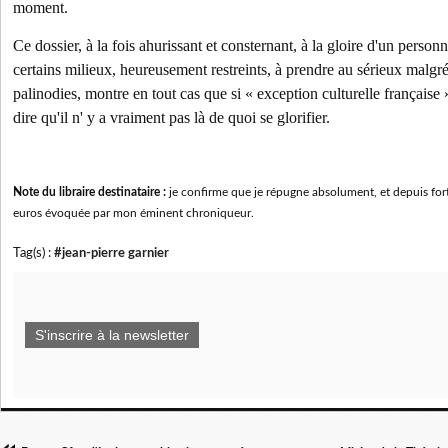
moment.
Ce dossier, à la fois ahurissant et consternant, à la gloire d'un perso
certains milieux, heureusement restreints, à prendre au sérieux malgr
palinodies, montre en tout cas que si « exception culturelle française »,
dire qu'il n' y a vraiment pas là de quoi se glorifier.
Note du libraire destinataire :
je confirme que je répugne absolument, et depuis for
euros évoquée par mon éminent chroniqueur.
Tag(s) :
#jean-pierre garnier
S'inscrire à la newsletter