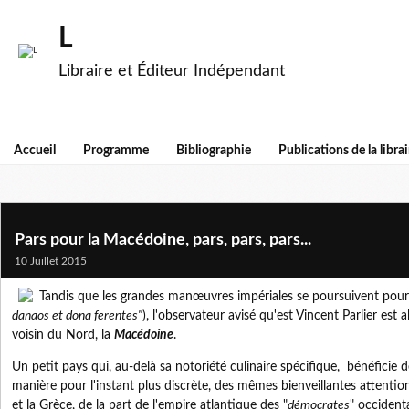
L
Libraire et Éditeur Indépendant
Accueil
Programme
Bibliographie
Publications de la librai
Pars pour la Macédoine, pars, pars, pars...
10 Juillet 2015
Tandis que les grandes manœuvres impériales se poursuivent pour 
danaos et dona ferentes"
), l'observateur avisé qu'est Vincent Parlier est a
voisin du Nord, la
Macédoine
.
Un petit pays qui, au-delà sa notoriété culinaire spécifique, bénéficie
manière pour l'instant plus discrète, des mêmes bienveillantes attention
et la Grèce, de la part de l'empire atlantique des "
démocrates
" occident