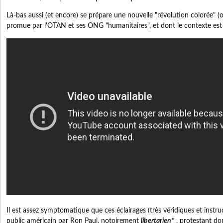
Là-bas aussi (et encore) se prépare une nouvelle "révolution colorée" (o
promue par l'OTAN et ses ONG "humanitaires", et dont le contexte est p
Il est assez symptomatique que ces éclairages (très véridiques et instru
public américain par Ron Paul, notoirement
libertarien*
, protestant d