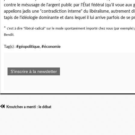
contre le mésusage de l'argent public par l'État fédéral (qu'il voue au
appelions jadis une "contradiction interne" du libéralisme, autrement dit
tapis de l'idéologie dominante et dans lequel il lui arrive parfois de se pr
*
c'est à dire "libéral-radical" sur le mode
spontanément
importé chez nous (par exemple) 
Bendit.
Tag(s) :
#géopolitique
,
#économie
S'inscrire à la newsletter
Kroutchev a menti : le débat