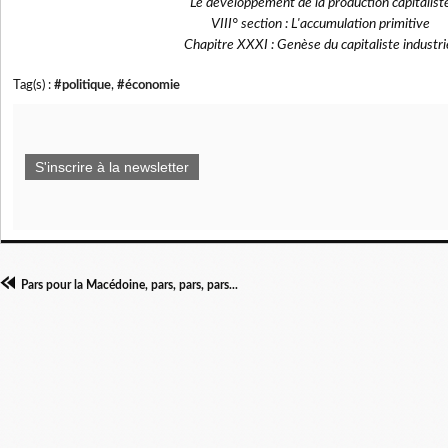
Le développement de la production capitalist
VIII° section : L'accumulation primitive
Chapitre XXXI : Genèse du capitaliste industri
Tag(s) :
#politique
,
#économie
S'inscrire à la newsletter
Pars pour la Macédoine, pars, pars, pars...