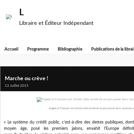
L
Libraire et Éditeur Indépendant
Accueil
Programme
Bibliographie
Publications de la librai
Marche ou crève !
13 Juillet 2015
Angela et François ont choisit cette année de ne pas passer leurs vacances e
« Le système du crédit public, c'est-à-dire des dettes publiques, don
moyen âge, posé les premiers jalons, envahit l'Europe défini