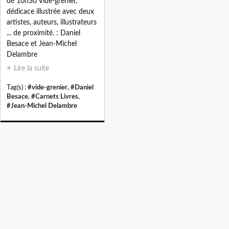
de 10h30 Vide-grenier,
dédicace illustrée avec deux
artistes, auteurs, illustrateurs
... de proximité. : Daniel
Besace et Jean-Michel
Delambre
Lire la suite
Tag(s) :
#vide-grenier
,
#Daniel
Besace
,
#Carnets Livres
,
#Jean-Michel Delambre