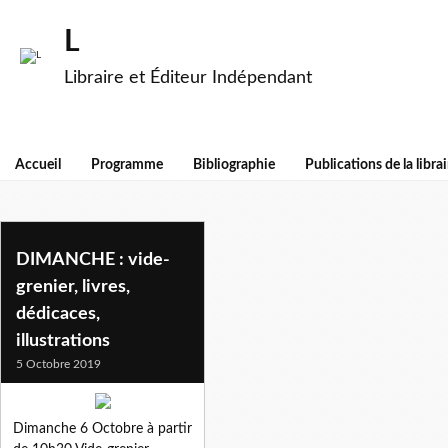
L
Libraire et Éditeur Indépendant
Accueil
Programme
Bibliographie
Publications de la librai
vide-grenier
DIMANCHE : vide-
grenier, livres,
dédicaces,
illustrations
5 Octobre 2019
Dimanche 6 Octobre à partir