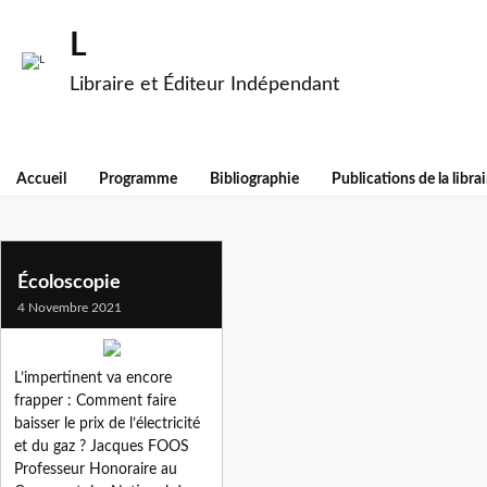
L
Libraire et Éditeur Indépendant
Accueil
Programme
Bibliographie
Publications de la librai
train des primeurs
Écoloscopie
4 Novembre 2021
L’impertinent va encore
frapper : Comment faire
baisser le prix de l’électricité
et du gaz ? Jacques FOOS
Professeur Honoraire au