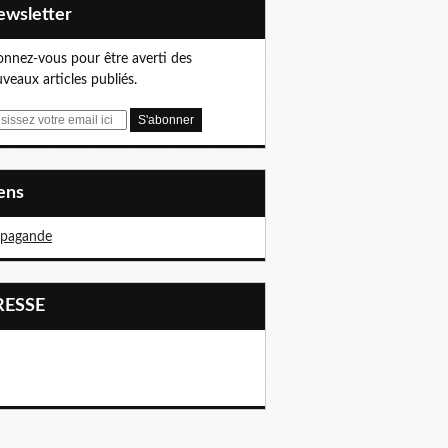
Newsletter
nnez-vous pour être averti des
veaux articles publiés.
iens
opagande
PRESSE