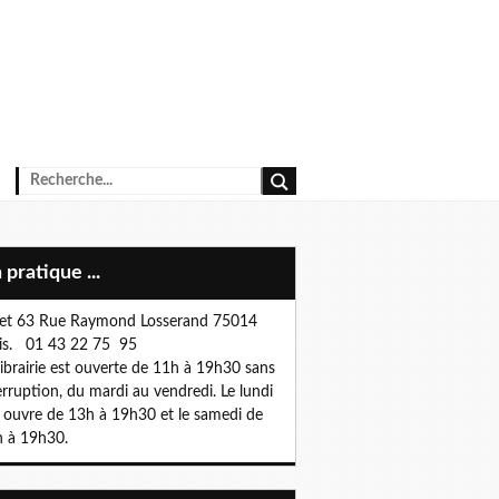
n pratique ...
et 63 Rue Raymond Losserand 75014
is. 01 43 22 75 95
librairie est ouverte de 11h à 19h30 sans
erruption, du mardi au vendredi. Le lundi
e ouvre de 13h à 19h30 et le samedi de
 à 19h30.