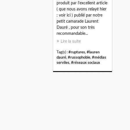
produit par l'excellent article
( que nous avons relayé hier
: voir ici ) publié par notre
petit camarade Laurent
Dauré , pour son très
recommandable...
Lire la suite
Tag(s) :
#ruptures
,
#lauren
dauré
,
#russophobie
,
#médias
serviles
,
#réseaux sociaux