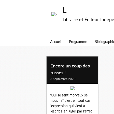
L
Libraire et Éditeur Indép
Accueil
Programme
Bibliographi
reseaux sociaux
Encore un coup des
russes !
8 Septembre 2020
"Qui se sent morveux se
mouche" c'est en tout cas
l'expression qui vient à
l'esprit à en juger par l'effet