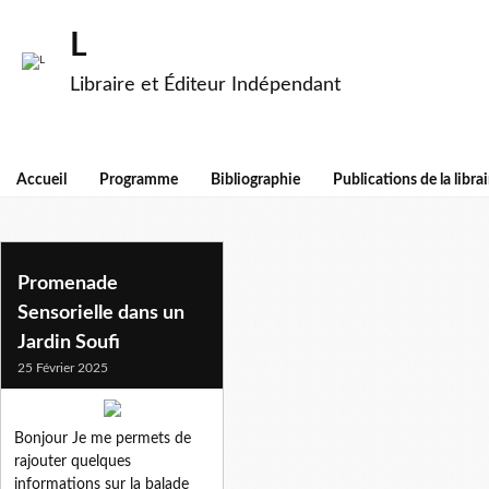
L
Libraire et Éditeur Indépendant
Accueil
Programme
Bibliographie
Publications de la librai
promenade
Promenade
Sensorielle dans un
Jardin Soufi
25 Février 2025
Bonjour Je me permets de
rajouter quelques
informations sur la balade