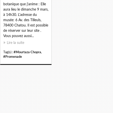
botanique que j'anime : Elle
aura lieu le dimanche 9 mars,
à 14h30. L'adresse du
musée: 6 Av. des Tilleuls,
78400 Chatou. Il est possible
de réserver sur leur site .
Vous pouvez aussi...
Lire la suite
Tag(s) :
#Mourtaza Chopra
,
#Promenade