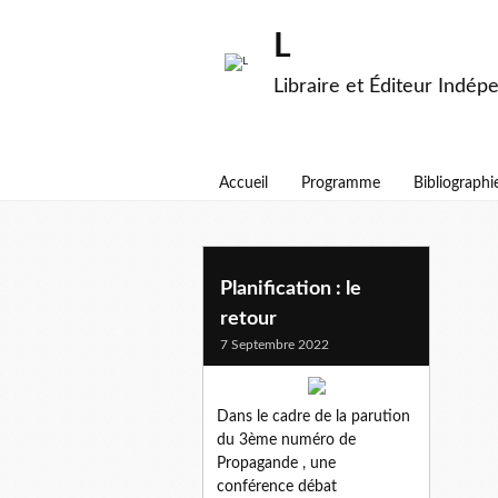
L
Libraire et Éditeur Indép
Accueil
Programme
Bibliographi
planification
Planification : le
retour
7 Septembre 2022
Dans le cadre de la parution
du 3ème numéro de
Propagande , une
conférence débat