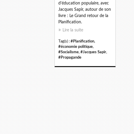
d'éducation populaire, avec
Jacques Sapir, autour de son
livre : Le Grand retour de la
Planification.
Lire la suite
Tag(s) :
#Planification
,
#économie politique
,
#Socialisme
,
#Jacques Sapir
,
#Propagande