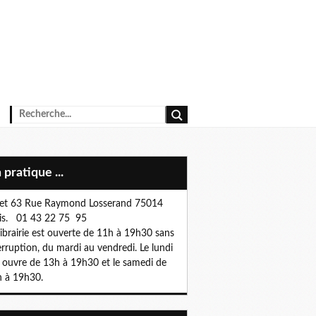
n pratique ...
et 63 Rue Raymond Losserand 75014
is. 01 43 22 75 95
librairie est ouverte de 11h à 19h30 sans
erruption, du mardi au vendredi. Le lundi
e ouvre de 13h à 19h30 et le samedi de
 à 19h30.