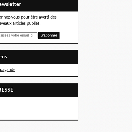
Newsletter
nnez-vous pour être averti des
veaux articles publiés.
iens
opagande
PRESSE