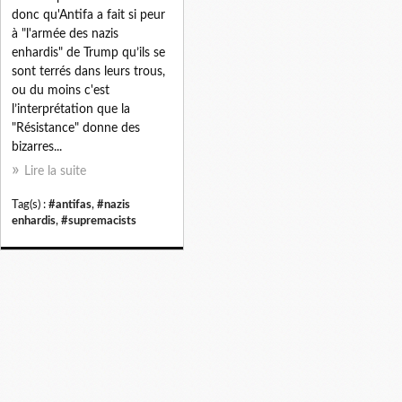
donc qu'Antifa a fait si peur
à "l'armée des nazis
enhardis" de Trump qu’ils se
sont terrés dans leurs trous,
ou du moins c'est
l’interprétation que la
"Résistance" donne des
bizarres...
Lire la suite
Tag(s) :
#antifas
,
#nazis
enhardis
,
#supremacists