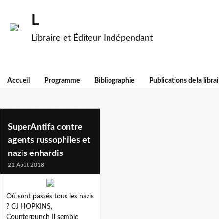
L
Libraire et Éditeur Indépendant
Accueil
Programme
Bibliographie
Publications de la librai
nazis enhardis
SuperAntifa contre
agents russophiles et
nazis enhardis
21 Août 2018
Où sont passés tous les nazis
? CJ HOPKINS,
Counterpunch Il semble