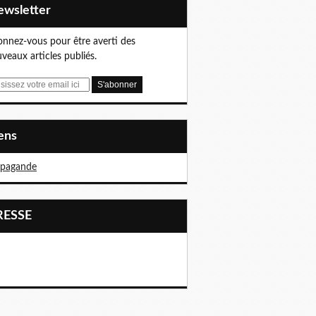
Newsletter
nnez-vous pour être averti des
veaux articles publiés.
iens
opagande
PRESSE