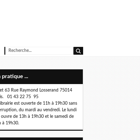
n pratique ...
et 63 Rue Raymond Losserand 75014
is. 01 43 22 75 95
librairie est ouverte de 11h à 19h30 sans
erruption, du mardi au vendredi. Le lundi
e ouvre de 13h à 19h30 et le samedi de
 à 19h30.