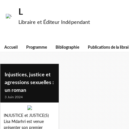
L
Libraire et Éditeur Indépendant
Accueil
Programme
Bibliographie
Publications de la librai
lisa mdahrhi
Injustices, justice et
agressions sexuelles :
un roman
3 Juin 2024
INJUSTICE et JUSTICE(S)
Lisa Mdarhri est venue
présenter son premier