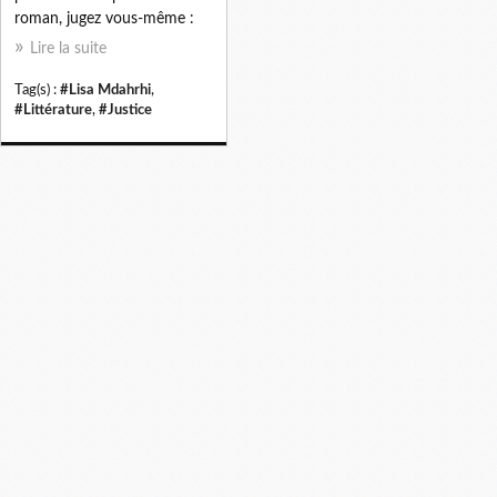
roman, jugez vous-même :
Lire la suite
Tag(s) :
#Lisa Mdahrhi
,
#Littérature
,
#Justice