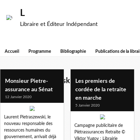
L
Libraire et Éditeur Indépendant
Accueil
Programme
Bibliographie
Publications de la librai
laurent pietraszewski
Monsieur Pietre-
Les premiers de
assurance au Sénat
cordée de la retraite
12 Janvier 2020
en marche
5 Janvier 2020
Laurent Pietraszewski, le
nouveau responsable des
Campagne publicitaire de
ressources humaines du
Piètrassurances Retraite ©
gouvernement, arrivait déjà
Viktor Yugov : Librairie