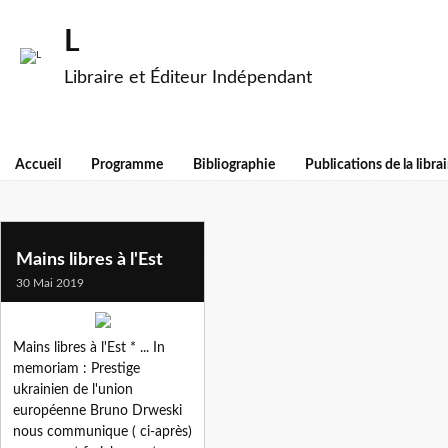
L
Libraire et Éditeur Indépendant
Accueil
Programme
Bibliographie
Publications de la librai
inalco
Mains libres à l'Est
30 Mai 2019
Mains libres à l'Est * ... In
memoriam : Prestige
ukrainien de l'union
européenne Bruno Drweski
nous communique ( ci-après)