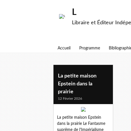
L
Libraire et Éditeur Indép
Accueil
Programme
Bibliographi
epstein
La petite maison
Epstein dans la
prairie
12 Février 2026
La petite maison Epstein
dans la prairie Le Fantasme
suprême de l'Impérialisme