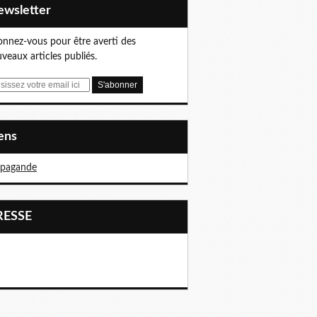
Newsletter
nnez-vous pour être averti des
veaux articles publiés.
iens
opagande
PRESSE