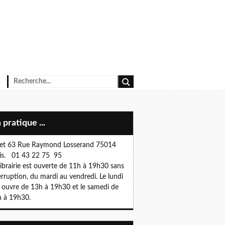
n pratique ...
et 63 Rue Raymond Losserand 75014
is. 01 43 22 75 95
librairie est ouverte de 11h à 19h30 sans
erruption, du mardi au vendredi. Le lundi
e ouvre de 13h à 19h30 et le samedi de
 à 19h30.