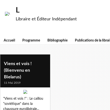
L
Libraire et Éditeur Indépendant
Accueil
Programme
Bibliographie
Publications de la librai
edmond janssen
Viens et vois !
(Bienvenu en
Bielarus)
11 Mai 2019
"Viens et vois !" : Le caillou
"soviétique" dans la
chaussure eurolibérale...