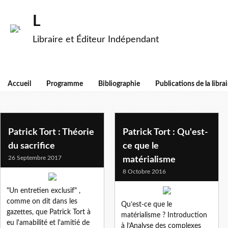
L
Libraire et Éditeur Indépendant
Accueil
Programme
Bibliographie
Publications de la librai
darwin evolution
Patrick Tort : Théorie
Patrick Tort : Qu'est-
du sacrifice
ce que le
26 Septembre 2017
matérialisme
8 Octobre 2016
"Un entretien exclusif" ,
comme on dit dans les
Qu’est-ce que le
gazettes, que Patrick Tort à
matérialisme ? Introduction
eu l'amabilité et l'amitié de
à l’Analyse des complexes