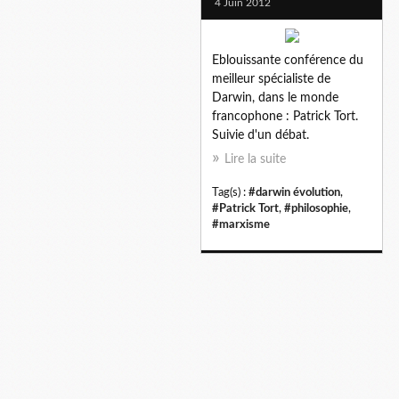
4 Juin 2012
Eblouissante conférence du
meilleur spécialiste de
Darwin, dans le monde
francophone : Patrick Tort.
Suivie d'un débat.
Lire la suite
Tag(s) :
#darwin évolution
,
#Patrick Tort
,
#philosophie
,
#marxisme