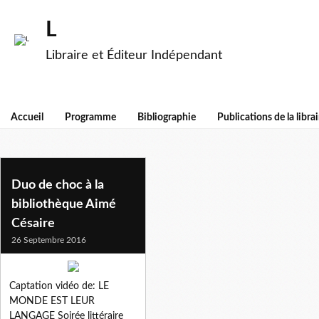
L
Libraire et Éditeur Indépendant
Accueil
Programme
Bibliographie
Publications de la librai
dany laferriere
Duo de choc à la
bibliothèque Aimé
Césaire
26 Septembre 2016
Captation vidéo de: LE
MONDE EST LEUR
LANGAGE Soirée littéraire