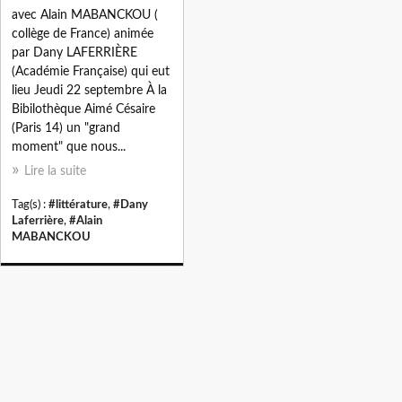
avec Alain MABANCKOU (
collège de France) animée
par Dany LAFERRIÈRE
(Académie Française) qui eut
lieu Jeudi 22 septembre À la
Bibilothèque Aimé Césaire
(Paris 14) un "grand
moment" que nous...
Lire la suite
Tag(s) :
#littérature
,
#Dany
Laferrière
,
#Alain
MABANCKOU