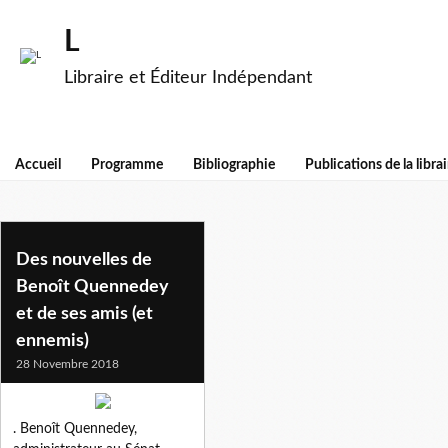
L
Libraire et Éditeur Indépendant
Accueil
Programme
Bibliographie
Publications de la librai
comte de soutien
Des nouvelles de
Benoît Quennedey
et de ses amis (et
ennemis)
28 Novembre 2018
. Benoît Quennedey,