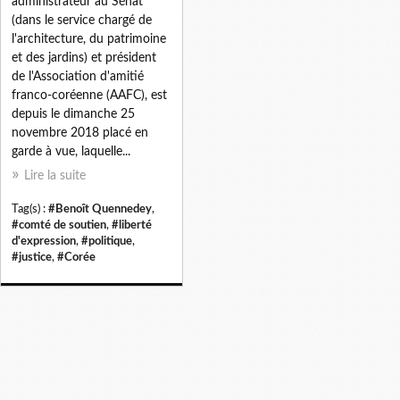
administrateur au Sénat
(dans le service chargé de
l'architecture, du patrimoine
et des jardins) et président
de l'Association d'amitié
franco-coréenne (AAFC), est
depuis le dimanche 25
novembre 2018 placé en
garde à vue, laquelle...
Lire la suite
Tag(s) :
#Benoît Quennedey
,
#comté de soutien
,
#liberté
d'expression
,
#politique
,
#justice
,
#Corée