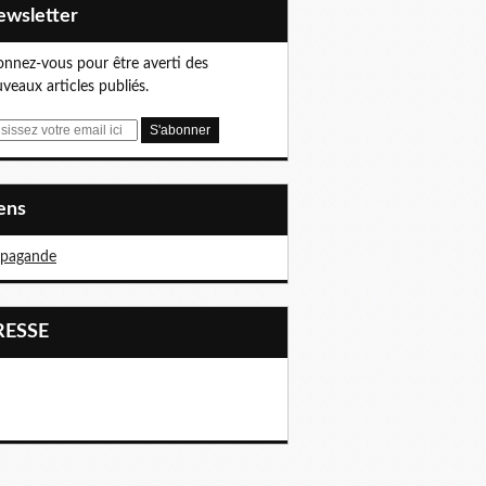
Newsletter
nnez-vous pour être averti des
veaux articles publiés.
iens
opagande
PRESSE