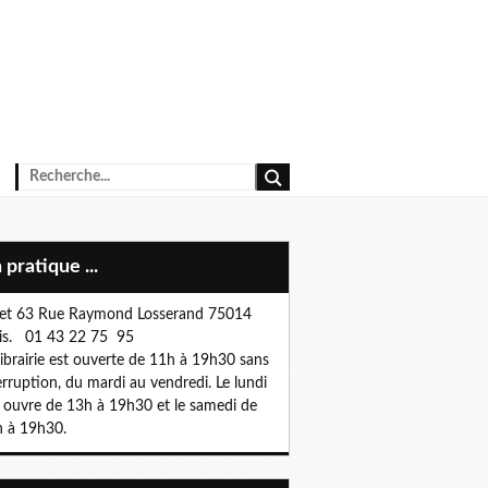
n pratique ...
et 63 Rue Raymond Losserand 75014
is. 01 43 22 75 95
librairie est ouverte de 11h à 19h30 sans
erruption, du mardi au vendredi. Le lundi
e ouvre de 13h à 19h30 et le samedi de
 à 19h30.