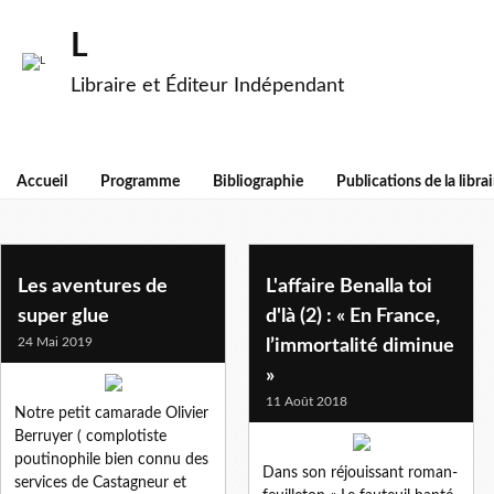
L
Libraire et Éditeur Indépendant
Accueil
Programme
Bibliographie
Publications de la librai
berruyer
Les aventures de
L'affaire Benalla toi
super glue
d'là (2) : « En France,
24 Mai 2019
l’immortalité diminue
»
11 Août 2018
Notre petit camarade Olivier
Berruyer ( complotiste
poutinophile bien connu des
Dans son réjouissant roman-
services de Castagneur et