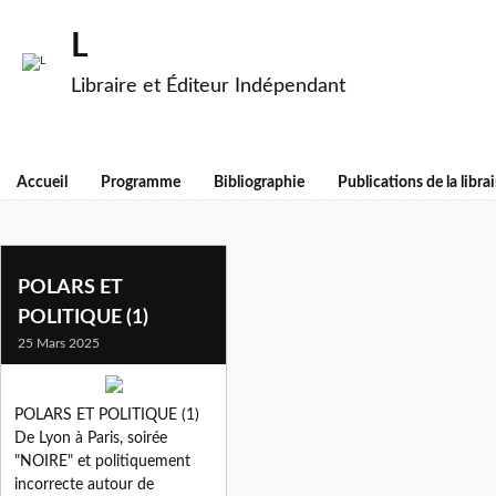
L
Libraire et Éditeur Indépendant
Accueil
Programme
Bibliographie
Publications de la librai
belkacem
POLARS ET
POLITIQUE (1)
25 Mars 2025
POLARS ET POLITIQUE (1)
De Lyon à Paris, soirée
"NOIRE" et politiquement
incorrecte autour de