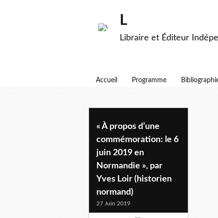
L
Libraire et Éditeur Indép
Accueil
Programme
Bibliographi
bagration
« À propos d’une
commémoration: le 6
juin 2019 en
Normandie », par
Yves Loir (historien
normand)
27 Juin 2019