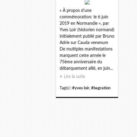
« À propos d’une
commémoration: le 6 juin
2019 en Normandie », par
Yves Loir (historien normand)
initialement publié par Bruno
Adrie sur Cauda venenum
De multiples manifestations
marquent cette année le
75ème anniversaire du
débarquement allié, en juin...
Lire la suite
Tag(s) :
#yves loir
,
#bagration