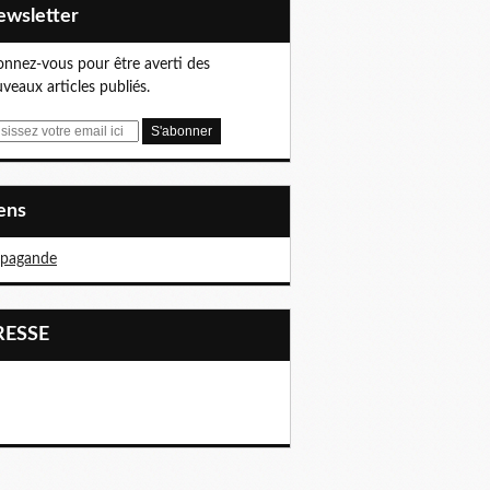
Newsletter
nnez-vous pour être averti des
veaux articles publiés.
iens
opagande
PRESSE