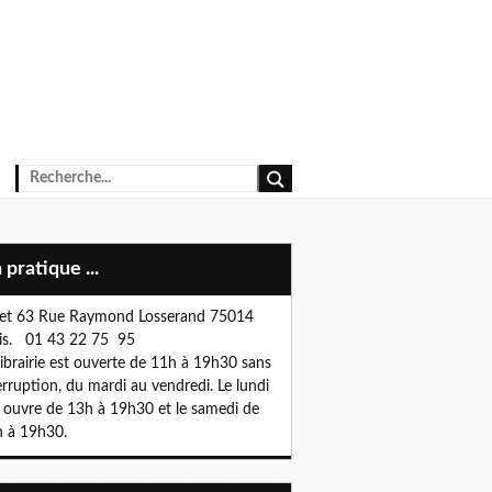
n pratique ...
et 63 Rue Raymond Losserand 75014
is. 01 43 22 75 95
librairie est ouverte de 11h à 19h30 sans
erruption, du mardi au vendredi. Le lundi
e ouvre de 13h à 19h30 et le samedi de
 à 19h30.