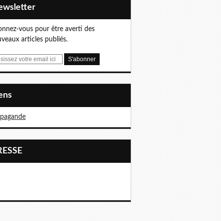
Newsletter
nnez-vous pour être averti des
veaux articles publiés.
iens
opagande
PRESSE