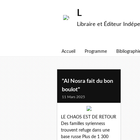
L
Libraire et Éditeur Indép
Accueil
Programme
Bibliographi
al nosra
"Al Nosra fait du bon
boulot"
11 Mars 2025
LE CHAOS EST DE RETOUR
Des familles syrienness
trouvent refuge dans une
base russe Plus de 1 300