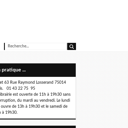
n pratique ...
et 63 Rue Raymond Losserand 75014
is. 01 43 22 75 95
librairie est ouverte de 11h à 19h30 sans
erruption, du mardi au vendredi. Le lundi
e ouvre de 13h à 19h30 et le samedi de
 à 19h30.