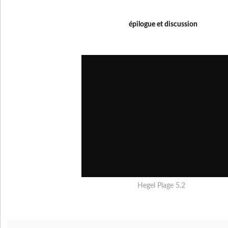
épilogue et discussion
Hegel Plage 5.2