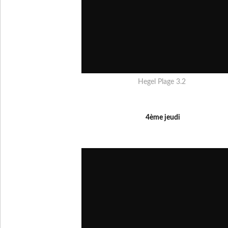
Hegel Plage 3.2
4ème jeudi