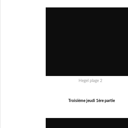
Hegel plage 2
Troisième jeudi 1ère partie