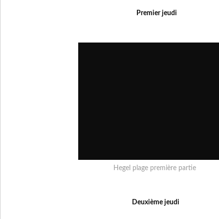
Premier jeudi
Hegel plage première partie
Deuxième jeudi