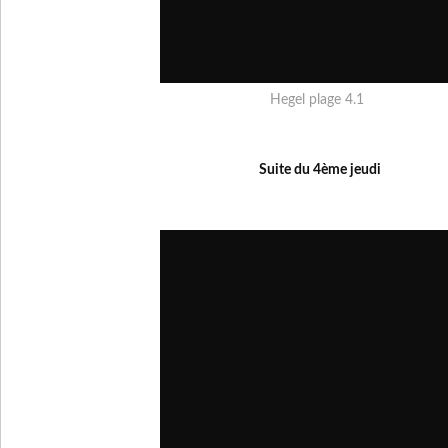
Hegel plage 4.1
Suite du 4ème jeudi