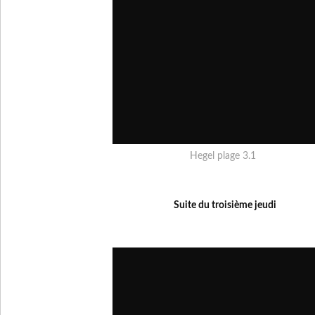
Hegel plage 3.1
Suite du troisième jeudi