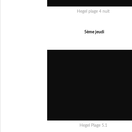
Hegel plage 4 nuit
5ème jeudi
Hegel Plage 5.1