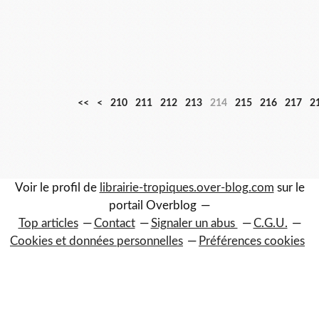
2
<<
<
210
211
212
213
214
215
216
217
2
0
0
Voir le profil de
librairie-tropiques.over-blog.com
sur le
portail Overblog
Top articles
Contact
Signaler un abus
C.G.U.
Cookies et données personnelles
Préférences cookies