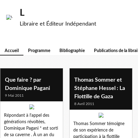
L
Libraire et Éditeur Indépendant
Accueil
Programme
Bibliographie
Publications de la librai
Que faire ? par
Thomas Sommer et
Dominique Pagani
Stéphane Hessel : La
9 Mai 2011
Flottille de Gaza
8 Avril 2011
Répondant à l'appel des
générations révoltées,
Thomas Sommer témoigne
Dominique Pagani * est sorti
de son expérience de
de sa caverne . À un an du
participation à la flottille