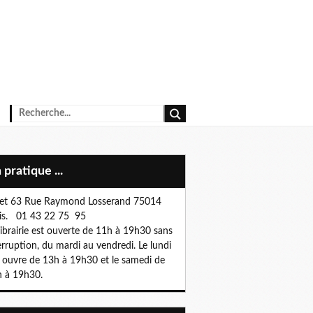
n pratique ...
et 63 Rue Raymond Losserand 75014
is. 01 43 22 75 95
librairie est ouverte de 11h à 19h30 sans
erruption, du mardi au vendredi. Le lundi
e ouvre de 13h à 19h30 et le samedi de
 à 19h30.