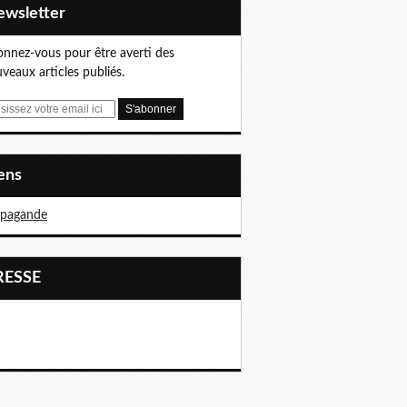
Newsletter
nnez-vous pour être averti des
veaux articles publiés.
iens
opagande
PRESSE