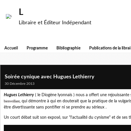
L
Libraire et Éditeur Indépendant
Accueil
Programme
Bibliographie
Publications de la librai
Soirée cynique avec Hugues Lethierry
30 Décembre 2013
Hugues Lethierry
( le Diogène lyonnais ) nous a offert une rejouissante 
bienveillant
, qui démontre à qui en douterait que la pratique de la vulgar
être divertissante sans pontifier ni se prendre au sérieux .
Un court débat suit son exposé, sur "l'actualité du cynisme" et de ses t