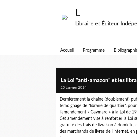
L
Libraire et Éditeur Indép
Accueil
Programme
Bibliographi
La Loi "anti-amazon" et les lib
20 Janvier 2014
Dernièrement la chaîne (doublement) pub
témoignage de "libraire de quartier", pour
l’amendement « Gaymard » à la Loi de 198
Cet amendement vise à renforcer la Loi sur
gratuité des frais de livraison à domicile,
des marchands de livres de l'internet, en