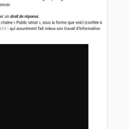
noncer.
uer un
droit de réponse
,
a chaîne « Public sénat », sous la forme que voici (confiée à
lé14
)
qui assurément fait mieux son travail d'information