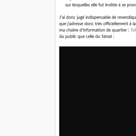
sur lesquelles elle fut invitée à se pro
J'ai donc jugé indispensable de revendiq
que j'adresse donc très officiellement à l
ma chaîne d'information de quartier :
Té
du public que celle du Sénat :