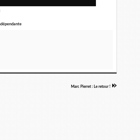
4
 indépendante
Marc Pierret : Le retour !