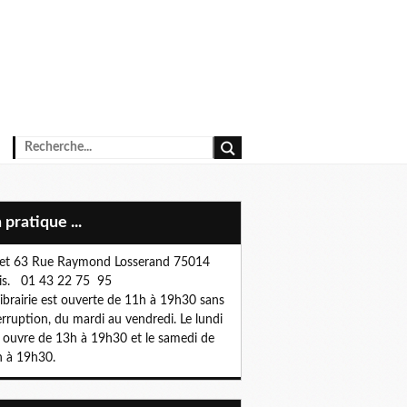
n pratique ...
et 63 Rue Raymond Losserand 75014
is. 01 43 22 75 95
librairie est ouverte de 11h à 19h30 sans
erruption, du mardi au vendredi. Le lundi
e ouvre de 13h à 19h30 et le samedi de
 à 19h30.