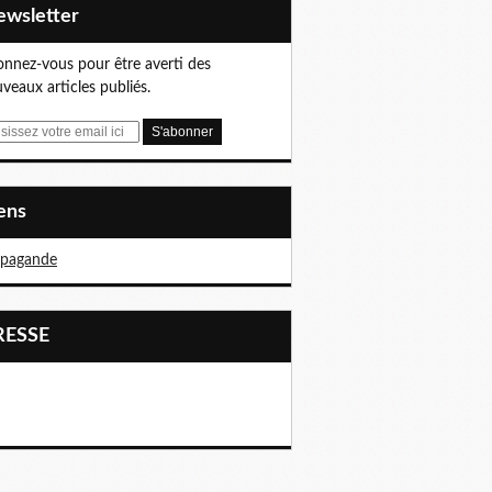
Newsletter
nnez-vous pour être averti des
veaux articles publiés.
iens
opagande
PRESSE