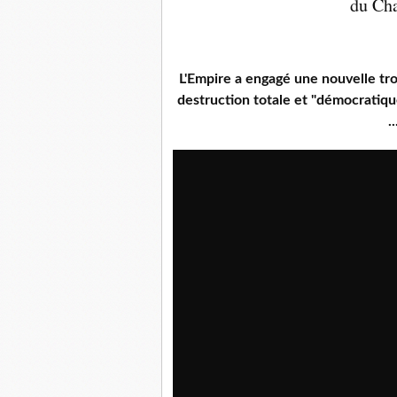
du Cha
L'Empire a engagé une nouvelle tr
destruction totale et "démocratiqu
.