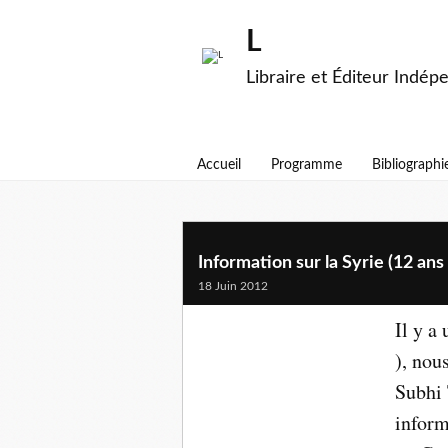
L
Libraire et Éditeur Indép
Accueil
Programme
Bibliographi
Information sur la Syrie (12 ans 
18 Juin 2012
Il y a
), nou
Subhi 
inform