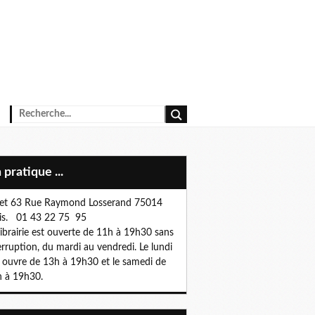
n pratique ...
et 63 Rue Raymond Losserand 75014
is. 01 43 22 75 95
librairie est ouverte de 11h à 19h30 sans
erruption, du mardi au vendredi. Le lundi
e ouvre de 13h à 19h30 et le samedi de
 à 19h30.