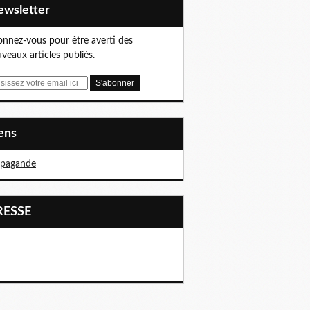
Newsletter
nnez-vous pour être averti des
veaux articles publiés.
iens
opagande
PRESSE