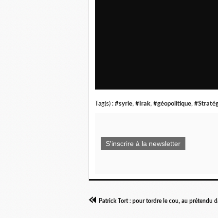
Tag(s) :
#syrie
,
#Irak
,
#géopolitique
,
#Straté
S'inscrire à la newsletter
Patrick Tort : pour tordre le cou, au prétendu 