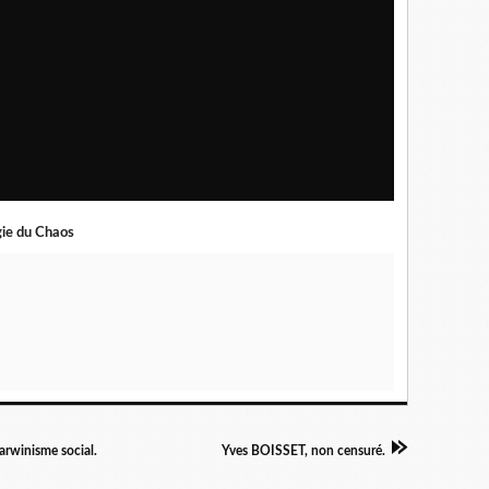
gie du Chaos
darwinisme social.
Yves BOISSET, non censuré.