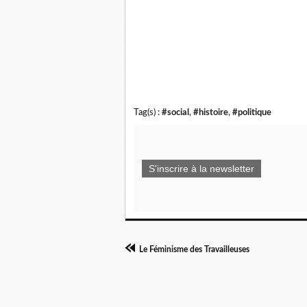
Tag(s) :
#social
,
#histoire
,
#politique
S'inscrire à la newsletter
Le Féminisme des Travailleuses