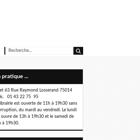
n pratique ...
et 63 Rue Raymond Losserand 75014
is. 01 43 22 75 95
librairie est ouverte de 11h à 19h30 sans
erruption, du mardi au vendredi. Le lundi
e ouvre de 13h à 19h30 et le samedi de
 à 19h30.