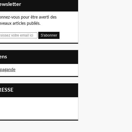
Newsletter
nnez-vous pour être averti des
veaux articles publiés.
iens
opagande
PRESSE