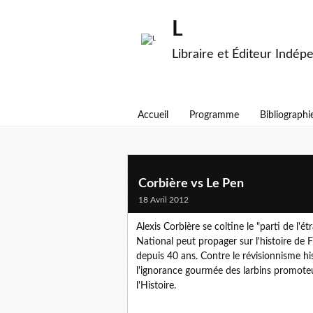
L
Libraire et Éditeur Indép
Accueil
Programme
Bibliographi
Corbière vs Le Pen
18 Avril 2012
Alexis Corbière se coltine le "parti de l'é
National peut propager sur l'histoire de F
depuis 40 ans. Contre le révisionnisme his
l'ignorance gourmée des larbins promote
l'Histoire.