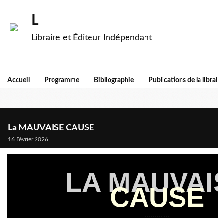
L
Libraire et Éditeur Indépendant
Accueil
Programme
Bibliographie
Publications de la librai
La MAUVAISE CAUSE
16 Février 2026
LA MAUVAI
CAUSE
.............