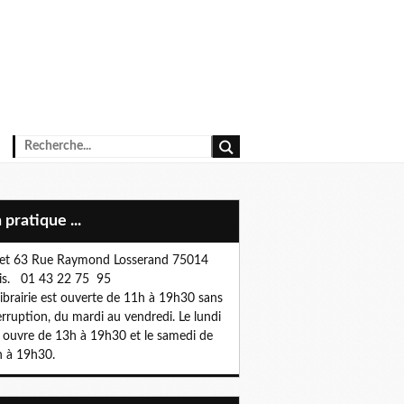
n pratique ...
et 63 Rue Raymond Losserand 75014
is. 01 43 22 75 95
librairie est ouverte de 11h à 19h30 sans
erruption, du mardi au vendredi. Le lundi
e ouvre de 13h à 19h30 et le samedi de
 à 19h30.