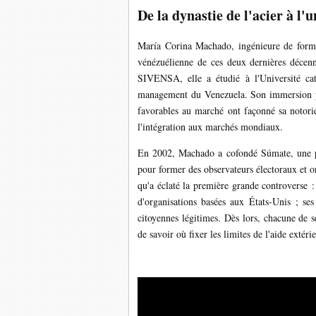
De la dynastie de l'acier à l
María Corina Machado, ingénieure de format
vénézuélienne de ces deux dernières décenn
SIVENSA, elle a étudié à l'Université cat
management du Venezuela. Son immersion pré
favorables au marché ont façonné sa notoriété
l'intégration aux marchés mondiaux.
En 2002, Machado a cofondé Súmate, une pl
pour former des observateurs électoraux et o
qu'a éclaté la première grande controverse :
d'organisations basées aux États-Unis ; ses 
citoyennes légitimes. Dès lors, chacune de s
de savoir où fixer les limites de l'aide extéri