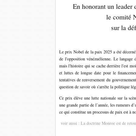
En honorant un leader d
le comité 
sur la dé
Le prix Nobel de la paix 2025 a été décerné
de l'opposition vénézuélienne. Le langage 
mais l'histoire qui se cache derrière l'est 
et luttes de longue date pour le financeme
tentatives de renversement du gouvernement – 
question de savoir où s'arrête la politique 
Ce prix élève une lutte nationale sur la scè
une grande partie de l’année, les rumeurs d
ce qui constitue un processus de paix est à n
voir aussi : La doctrine Monroe est de retou