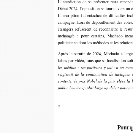
L'interdiction de se présenter resta cepend
Début 2024, l'opposition se tourna vers un
L'inscription fut entachée de difficultés te
campagne. Lors du dépouillement des votes, 
étrangers refusèrent de reconnaître le résul
inchangée : pour certains, Machado inca
politicienne dont les méthodes et les relation
Après le scrutin de 2024, Machado a largem
faites par vidéo, sans que sa localisation so
les médias : ses partisans y ont vu un mou
s'agissait de la continuation de tactiques
contexte, le prix Nobel de la paix élève la
public beaucoup plus large un débat national 
Pourqu