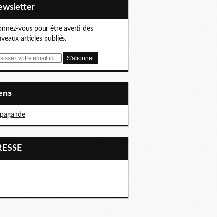
Newsletter
nnez-vous pour être averti des
veaux articles publiés.
iens
opagande
PRESSE