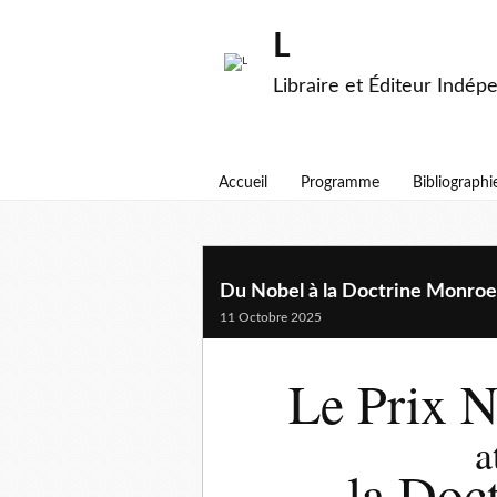
L
Libraire et Éditeur Indép
Accueil
Programme
Bibliographi
Du Nobel à la Doctrine Monroe
11 Octobre 2025
Le Prix N
a
la Doc