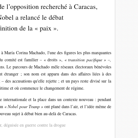
e l’opposition recherché à Caracas,
Nobel a relancé le débat
finition de la « paix ».
 à María Corina Machado, l'une des figures les plus marquantes
du comité est familier – « droits »,
« transition pacifique » –,
moins. Le parcours de Machado mêle réseaux électoraux bénévoles
nt étranger ; son nom est apparu dans des affaires liées à des
​​des accusations qu'elle rejette ; et un pays reste divisé sur la
légitime et où commence le changement de régime.
ne internationale et la place dans un contexte nouveau : pendant
’un
« Nobel pour Trump »
ont plané dans l’air, et l’idée même de
ouveau sujet à débat bien au-delà de Caracas.
r, déguisée en guerre contre la drogue