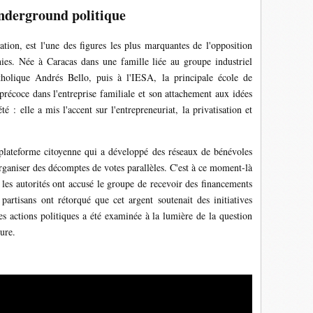
'underground politique
ion, est l'une des figures les plus marquantes de l'opposition
ies. Née à Caracas dans une famille liée au groupe industriel
holique Andrés Bello, puis à l'IESA, la principale école de
coce dans l'entreprise familiale et son attachement aux idées
 : elle a mis l'accent sur l'entrepreneuriat, la privatisation et
ateforme citoyenne qui a développé des réseaux de bénévoles
rganiser des décomptes de votes parallèles. C'est à ce moment-là
 les autorités ont accusé le groupe de recevoir des financements
partisans ont rétorqué que cet argent soutenait des initiatives
es actions politiques a été examinée à la lumière de la question
eure.