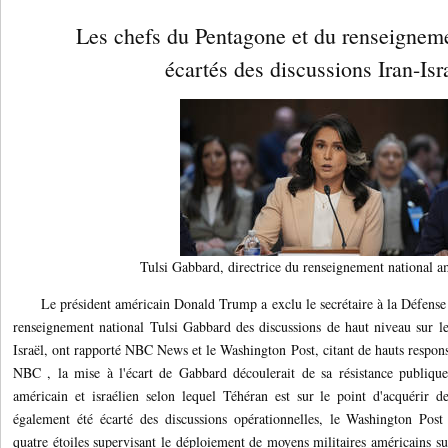
Les chefs du Pentagone et du renseignem
écartés des discussions Iran-Is
Tulsi Gabbard, directrice du renseignement national 
Le président américain Donald Trump a exclu le secrétaire à la Défense P
renseignement national Tulsi Gabbard des discussions de haut niveau sur le 
Israël, ont rapporté NBC News et le Washington Post, citant de hauts respons
NBC , la mise à l'écart de Gabbard découlerait de sa résistance publique 
américain et israélien selon lequel Téhéran est sur le point d'acquérir 
également été écarté des discussions opérationnelles, le Washington Pos
quatre étoiles supervisant le déploiement de moyens militaires américains 