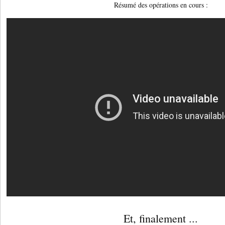
Résumé des opérations en cours :
Et, finalement ...