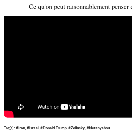
Ce qu'on peut raisonnablement penser d
Tag(s) :
#Iran
,
#Israel
,
#Donald Trump
,
#Zelinsky
,
#Netanyahou