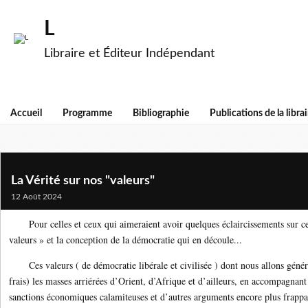
L
Libraire et Éditeur Indépendant
Accueil
Programme
Bibliographie
Publications de la librai
La Vérité sur nos "valeurs"
12 Août 2024
Pour celles et ceux qui aimeraient avoir quelques éclaircissements sur ce
valeurs » et la conception de la démocratie qui en découle...
Ces valeurs ( de démocratie libérale et civilisée ) dont nous allons génére
frais) les masses arriérées d’Orient, d’Afrique et d’ailleurs, en accompagnan
sanctions économiques calamiteuses et d’autres arguments encore plus frap