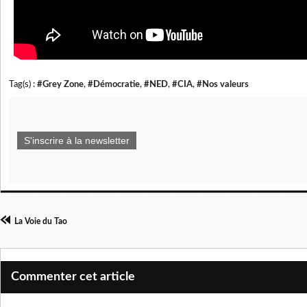
Tag(s) :
#Grey Zone
,
#Démocratie
,
#NED
,
#CIA
,
#Nos valeurs
S'inscrire à la newsletter
La Voie du Tao
Commenter cet article