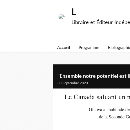
L
Libraire et Éditeur Indép
Accueil
Programme
Bibliographi
"Ensemble notre potentiel est il
30 Septembre 2023
Le Canada saluant un na
Ottawa a l'habitude de 
de la Seconde Gu