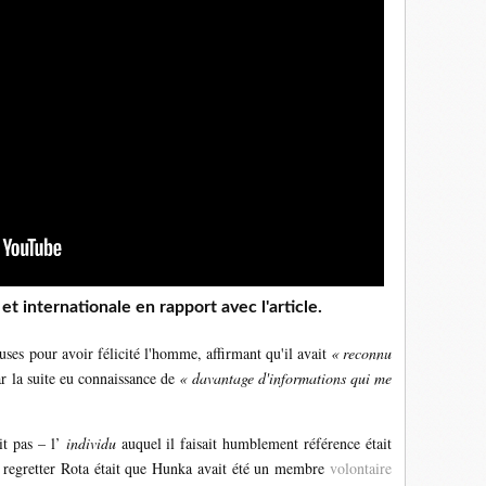
t internationale en rapport avec l'article.
uses pour avoir félicité l'homme, affirmant qu'il avait
« reconnu
ar la suite eu connaissance de
« davantage d'informations qui me
it pas – l’
individu
auquel il faisait humblement référence était
t regretter Rota était que Hunka avait été un membre
volontaire