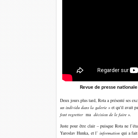
Revue de presse nationale e
Deux jours plus tard, Rota a présenté ses exc
un individu dans la galerie »
et qu'il avait p
font regretter
ma
décision de le faire ».
Juste pour être clair – puisque Rota ne l’éta
Yaroslav Hunka, et l’
information
qui a fai