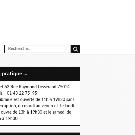
n pratique ...
et 63 Rue Raymond Losserand 75014
is. 01 43 22 75 95
librairie est ouverte de 11h à 19h30 sans
erruption, du mardi au vendredi. Le lundi
e ouvre de 13h à 19h30 et le samedi de
 à 19h30.