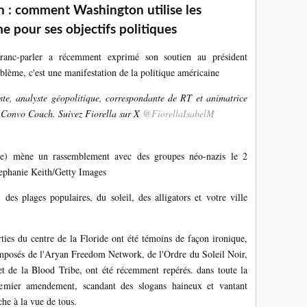
n : comment Washington utilise les
 pour ses objectifs politiques
ranc-parler a récemment exprimé son soutien au président
blème, c'est une manifestation de la politique américaine
ste, analyste géopolitique, correspondante de RT et animatrice
 Convo Couch. Suivez Fiorella sur X
@FiorellaIsabelM
e) mène un rassemblement avec des groupes néo-nazis le 2
ephanie Keith/Getty Images
es plages populaires, du soleil, des alligators et votre ville
arties du centre de la Floride ont été témoins de façon ironique,
posés de l'Aryan Freedom Network, de l'Ordre du Soleil Noir,
 de la Blood Tribe, ont été récemment repérés. dans toute la
premier amendement, scandant des slogans haineux et vantant
nche à la vue de tous.