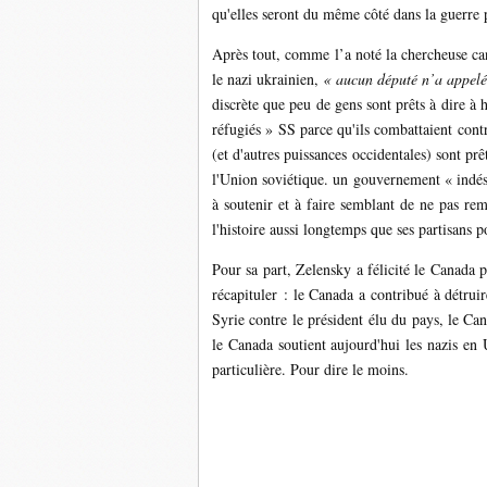
qu'elles seront du même côté dans la guerre 
Après tout, comme l’a noté la chercheuse ca
le nazi ukrainien,
« aucun député n’a appelé 
discrète que peu de gens sont prêts à dire 
réfugiés » SS parce qu'ils combattaient co
(et d'autres puissances occidentales) sont prê
l'Union soviétique. un gouvernement « indés
à soutenir et à faire semblant de ne pas rem
l'histoire aussi longtemps que ses partisans po
Pour sa part, Zelensky a félicité le Canada 
récapituler : le Canada a contribué à détrui
Syrie contre le président élu du pays, le C
le Canada soutient aujourd'hui les nazis en 
particulière. Pour dire le moins.