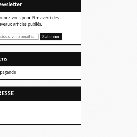
Newsletter
nnez-vous pour être averti des
veaux articles publiés.
iens
opagande
PRESSE