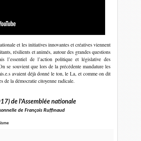
ionale et les initiatives innovantes et créatives viennent
tants, résilients et animés, autour des grandes questions
 l’essentiel de l’action politique et législative des
 On se souvient que lors de la précédente mandature les
is.e.s avaient déjà donné le ton, le La, et comme on dit
es de la démocratie citoyenne radicale.
017) de l'Assemblée nationale
sonnelle de François Ruffinaud
nisme