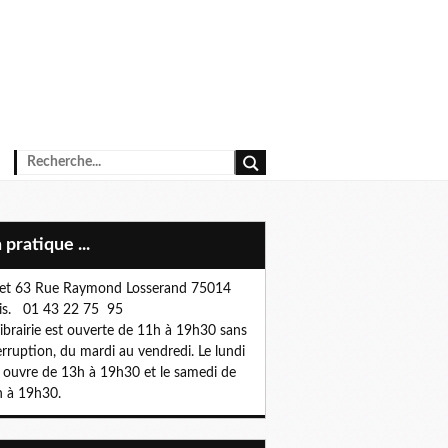
n pratique ...
et 63 Rue Raymond Losserand 75014
is. 01 43 22 75 95
librairie est ouverte de 11h à 19h30 sans
erruption, du mardi au vendredi. Le lundi
e ouvre de 13h à 19h30 et le samedi de
 à 19h30.