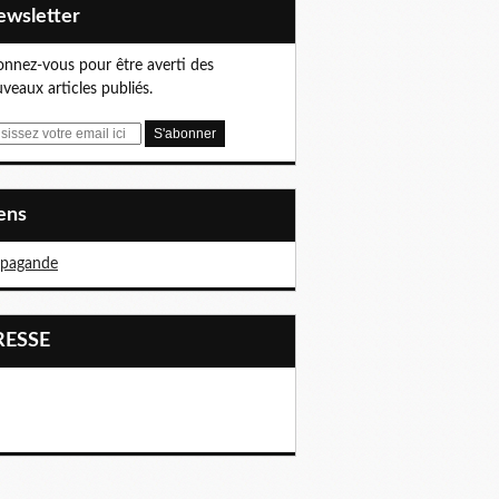
Newsletter
nnez-vous pour être averti des
veaux articles publiés.
iens
opagande
PRESSE