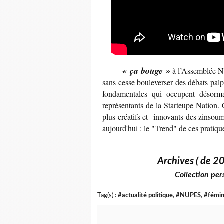
« ça bouge »
à l’Assemblée Nat
sans cesse bouleverser des débats palpi
fondamentales qui occupent désormais
représentants de la Starteupe Nation.
plus créatifs et innovants des zinsoum
aujourd'hui : le "Trend" de ces pratiqu
Archives ( de 2
Collection per
Tag(s) :
#actualité politique
,
#NUPES
,
#fémi