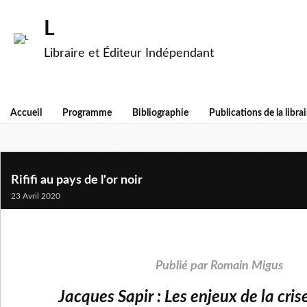
L
Libraire et Éditeur Indépendant
Accueil
Programme
Bibliographie
Publications de la librai
Rififi au pays de l'or noir
23 Avril 2020
Publié par Romain Migus
Jacques Sapir : Les enjeux de la cris