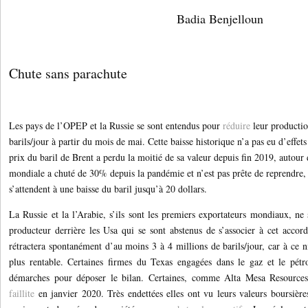
Badia Benjelloun
Chute sans parachute
Les pays de l’OPEP et la Russie se sont entendus pour
réduire
leur productio
barils/jour à partir du mois de mai. Cette baisse historique n’a pas eu d’effets
prix du baril de Brent a perdu la moitié de sa valeur depuis fin 2019, autou
mondiale a chuté de 30% depuis la pandémie et n’est pas prête de reprendre, 
s’attendent à une baisse du baril jusqu’à 20 dollars.
La Russie et la l’Arabie, s’ils sont les premiers exportateurs mondiaux, ne
producteur derrière les Usa qui se sont abstenus de s’associer à cet accor
rétractera spontanément d’au moins 3 à 4 millions de barils/jour, car à ce ni
plus rentable. Certaines firmes du Texas engagées dans le gaz et le pétr
démarches pour déposer le bilan. Certaines, comme Alta Mesa Resources
faillite
en janvier 2020. Très endettées elles ont vu leurs valeurs boursière