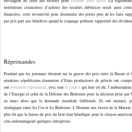
envisagent de créer des sociétés pour
racheter leurs actifs
. La réglementa
institutions créancières d’acheter des sociétés débitrices serait ainsi cont
financière, cette inventivité pour dissimuler des pertes puis de les faire supp
pas pris part aux bénéfices quand le craquage pollueur rapportait des dividen
Réprimandes
Pendant que les journaux titraient sur la guerre des prix entre la Russie et
sénateurs républicains étasuniens d’Etats producteurs de pétrole ont compri
ont
fortement réprimandé
, avec tout
le respect
qui leur est dû, l’ambassadeur,
de l’Energie et celui de la Défense des Bédouins pour la décision prise par
en mars alors que la demande mondiale faiblissait. Ils ont menacé, pa
stratégique entre les Usa et les Bédouins. L’Homme aux tweets de la Maiso
plus tôt que la baisse du prix du brut était bénéfique pour le citoyen améric
cela endommageait quelques entreprises.