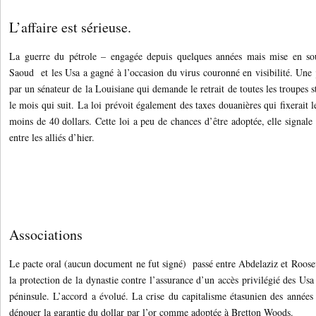
L’affaire est sérieuse.
La guerre du pétrole – engagée depuis quelques années mais mise en sou
Saoud et les Usa a gagné à l’occasion du virus couronné en visibilité. Une
par un sénateur de la Louisiane qui demande le retrait de toutes les troupes 
le mois qui suit. La loi prévoit également des taxes douanières qui fixerait 
moins de 40 dollars. Cette loi a peu de chances d’être adoptée, elle signal
entre les alliés d’hier.
Associations
Le pacte oral (aucun document ne fut signé) passé entre Abdelaziz et Roosev
la protection de la dynastie contre l’assurance d’un accès privilégié des Usa
péninsule. L’accord a évolué. La crise du capitalisme étasunien des années
dénouer la garantie du dollar par l’or comme adoptée à Bretton Woods.